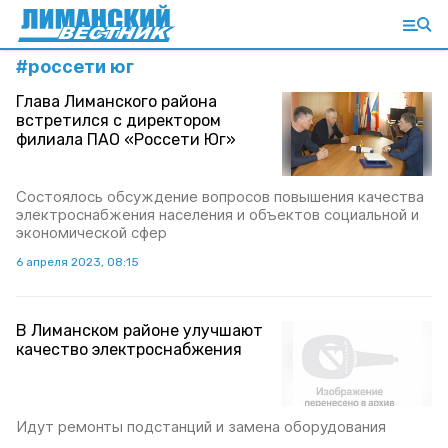
#
россети юг
Глава Лиманского района
встретился с директором
филиала ПАО «Россети Юг»
Состоялось обсуждение вопросов повышения качества
электроснабжения населения и объектов социальной и
экономической сфер
6 апреля 2023, 08:15
В Лиманском районе улучшают
качество электроснабжения
Идут ремонты подстанций и замена оборудования