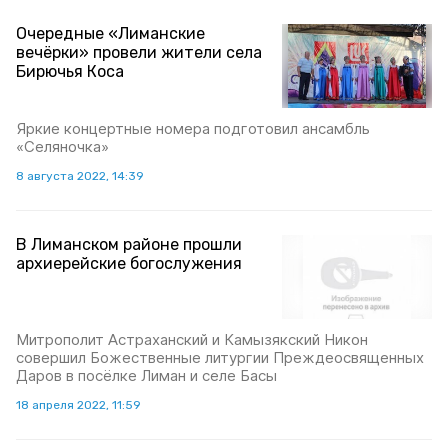
Очередные «Лиманские
вечёрки» провели жители села
Бирючья Коса
Яркие концертные номера подготовил ансамбль
«Селяночка»
8 августа 2022, 14:39
В Лиманском районе прошли
архиерейские богослужения
Митрополит Астраханский и Камызякский Никон
совершил Божественные литургии Преждеосвященных
Даров в посёлке Лиман и селе Басы
18 апреля 2022, 11:59