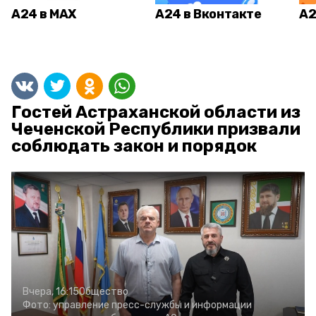
А24 в MAX
А24 в Вконтакте
А2
Гостей Астраханской области из
Чеченской Республики призвали
соблюдать закон и порядок
Вчера, 16:15
Общество
Фото:
управление пресс-службы и информации