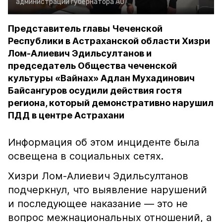
администрации губернатора АО
Представитель главы Чеченской
Республики в Астраханской области Хизри
Лом-Алиевич Эдильсултанов и
председатель Общества чеченской
культуры «Вайнах» Адлан Мухадинович
Байсангуров осудили действия гостя
региона, который демонстративно нарушил
ПДД в центре Астрахани
Информация об этом инциденте была
освещена в социальных сетях.
Хизри Лом-Алиевич Эдильсултанов
подчеркнул, что выявление нарушений
и последующее наказание — это не
вопрос межнациональных отношений, а