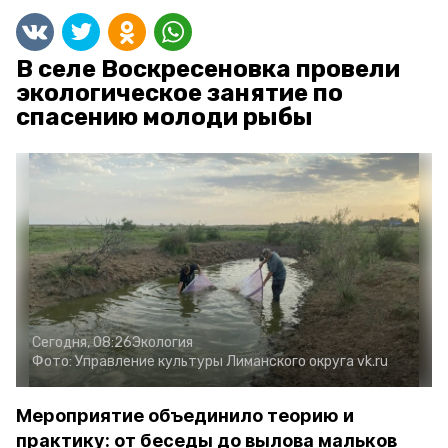
В селе Воскресеновка провели
экологическое занятие по
спасению молоди рыбы
Сегодня, 08:26
Экология
Фото:
Управление культуры Лиманского округа
vk.ru
Мероприятие объединило теорию и
практику: от беседы до вылова мальков