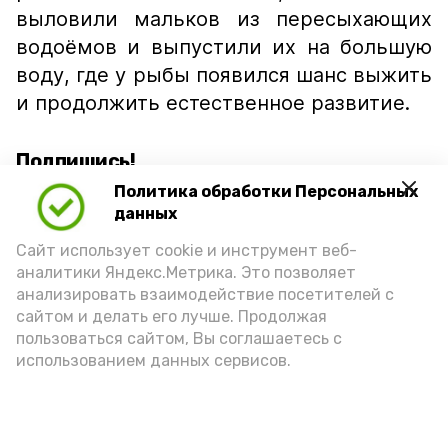
выловили мальков из пересыхающих
водоёмов и выпустили их на большую
воду, где у рыбы появился шанс выжить
и продолжить естественное развитие.
Подпишись!
Политика обработки Персональных
данных
Сайт использует cookie и инструмент веб-
аналитики Яндекс.Метрика. Это позволяет
анализировать взаимодействие посетителей с
А24 в MAX
А24 в Вконтакте
А2
сайтом и делать его лучше. Продолжая
пользоваться сайтом, Вы соглашаетесь с
использованием данных сервисов.