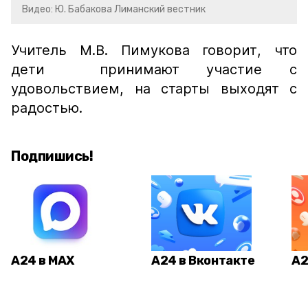
Видео: Ю. Бабакова Лиманский вестник
Учитель М.В. Пимукова говорит, что
дети принимают участие с
удовольствием, на старты выходят с
радостью.
Подпишись!
А24 в MAX
А24 в Вконтакте
А2