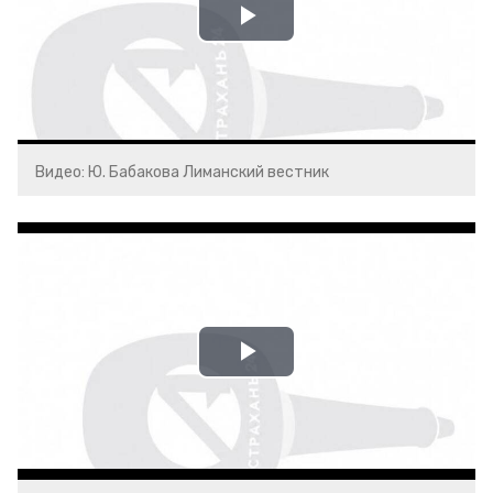
Play
Video
Видео: Ю. Бабакова Лиманский вестник
Play
Video