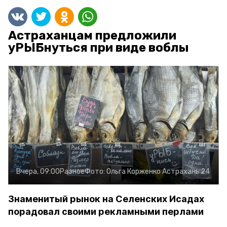
Астраханцам предложили
уРЫБнуться при виде воблы
Вчера, 09:00
Разное
Фото:
Ольга Корженко
Астрахань 24
Знаменитый рынок на Селенских Исадах
порадовал своими рекламными перлами