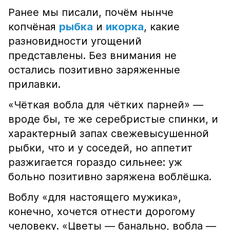
Ранее мы писали, почём нынче
копчёная
рыбка
и
икорка
, какие
разновидности угощений
представлены. Без внимания не
остались позитивно заряженные
прилавки.
«Чёткая вобла для чётких парней» —
вроде бы, те же серебристые спинки, и
характерный запах свежевысушенной
рыбки, что и у соседей, но аппетит
разжигается гораздо сильнее: уж
больно позитивно заряжена воблёшка.
Воблу «для настоящего мужика»,
конечно, хочется отнести дорогому
человеку. «Цветы — банально, вобла —