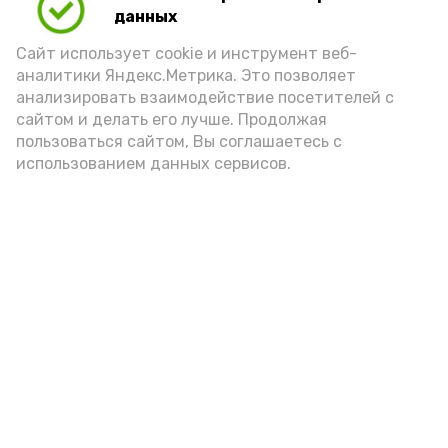
данных
Сайт использует cookie и инструмент веб-
аналитики Яндекс.Метрика. Это позволяет
анализировать взаимодействие посетителей с
сайтом и делать его лучше. Продолжая
пользоваться сайтом, Вы соглашаетесь с
использованием данных сервисов.
Фото: Ольга Корженко Астрахань 24
Как объяснили продавцы, воблу берут
охотно: уж больно хороша на вкус. К
тому же её удобно транспортировать,