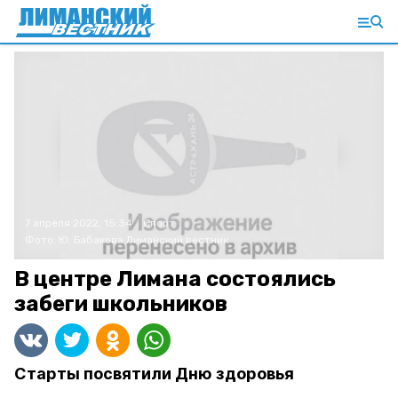
7 апреля 2022, 15:34
Спорт
Фото:
Ю. Бабакова
Лиманский вестник
В центре Лимана состоялись
забеги школьников
Старты посвятили Дню здоровья