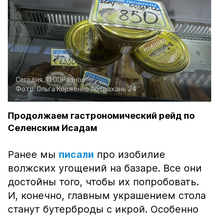
Сегодня, 11:00
Разное
Фото:
Ольга Корженко
Астрахань 24
Продолжаем гастрономический рейд по
Селенским Исадам
Ранее мы
писали
про изобилие
волжских угощений на базаре. Все они
достойны того, чтобы их попробовать.
И, конечно, главным украшением стола
станут бутерброды с икрой. Особенно