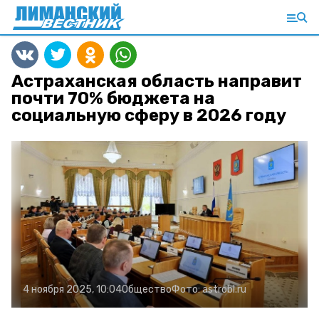
Астраханская область направит
почти 70% бюджета на
социальную сферу в 2026 году
4 ноября 2025, 10:04
Общество
Фото:
astrobl.ru