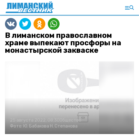
В лиманском православном
храме выпекают просфоры на
монастырской закваске
25 августа 2022, 08:30
Общество
Фото:
Ю. Бабакова
Н. Степанова