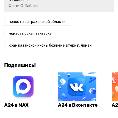
Фото: Ю. Бабакова
новости астраханской области
монастырская закваска
храм казанской иконы божией матери п. лиман
Подпишись!
А24 в MAX
А24 в Вконтакте
А2