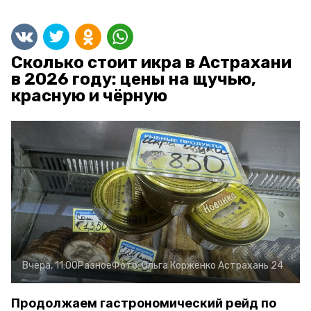
Сколько стоит икра в Астрахани
в 2026 году: цены на щучью,
красную и чёрную
Вчера, 11:00
Разное
Фото:
Ольга Корженко
Астрахань 24
Продолжаем гастрономический рейд по