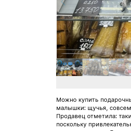
Можно купить подарочны
малышки: щучья, совсем
Продавец отметила: так
поскольку привлекатель