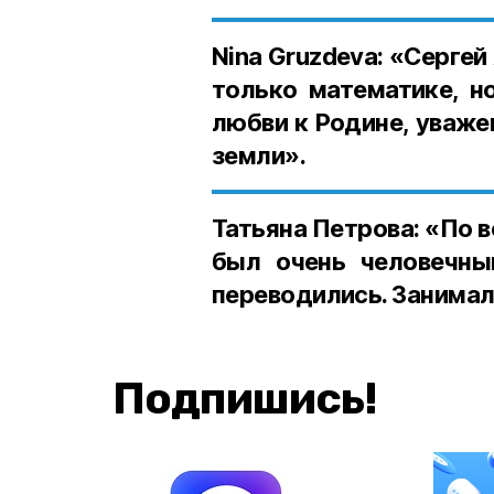
Nina Gruzdeva: «
Сергей 
только математике, но
любви к Родине, уваже
земли».
Татьяна Петрова: «
По в
был очень человечны
переводились. Занимал
Подпишись!