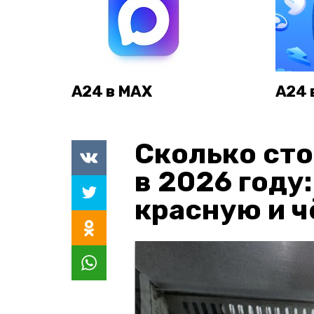
А24 в MAX
А24 
Сколько сто
в 2026 году
красную и 