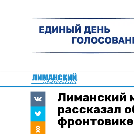
Лиманский 
рассказал о
фронтовике