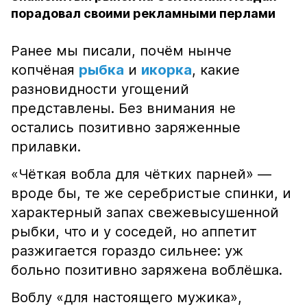
порадовал своими рекламными перлами
Ранее мы писали, почём нынче
копчёная
рыбка
и
икорка
, какие
разновидности угощений
представлены. Без внимания не
остались позитивно заряженные
прилавки.
«Чёткая вобла для чётких парней» —
вроде бы, те же серебристые спинки, и
характерный запах свежевысушенной
рыбки, что и у соседей, но аппетит
разжигается гораздо сильнее: уж
больно позитивно заряжена воблёшка.
Воблу «для настоящего мужика»,