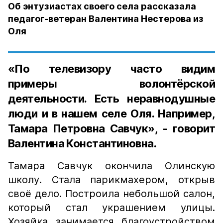
Об энтузиастах своего села рассказала
педагог-ветеран Валентина Нестерова из
Оля
«По телевизору часто видим
примеры волонтёрской
деятельности. Есть неравнодушные
люди и в нашем селе Оля. Например,
Тамара Петровна Савчук», - говорит
Валентина Константиновна.
Тамара Савчук окончила Олинскую
школу. Стала парикмахером, открыв
своё дело. Построила небольшой салон,
который стал украшением улицы.
Хозяйка занимается благоустройством