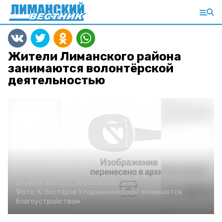
Жители Лиманского района
занимаются волонтёрской
деятельностью
20 июля 2022, 12:30
Общество
Фото:
К. Нестеров
У парикмахерской занимаются
благоустройством