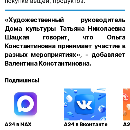
покупке вещей, продуктов.
«Художественный руководитель
Дома культуры Татьяна Николаевна
Шацкая говорит, что Ольга
Константиновна принимает участие в
разных мероприятиях», - добавляет
Валентина Константиновна.
Подпишись!
А24 в MAX
А24 в Вконтакте
А2