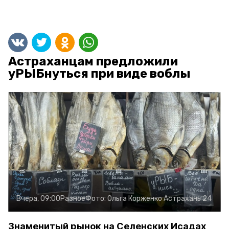
Астраханцам предложили
уРЫБнуться при виде воблы
Вчера, 09:00
Разное
Фото:
Ольга Корженко
Астрахань 24
Знаменитый рынок на Селенских Исадах