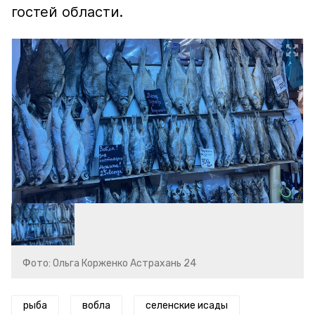
гостей области.
Фото: Ольга Корженко Астрахань 24
рыба
вобла
селенские исады