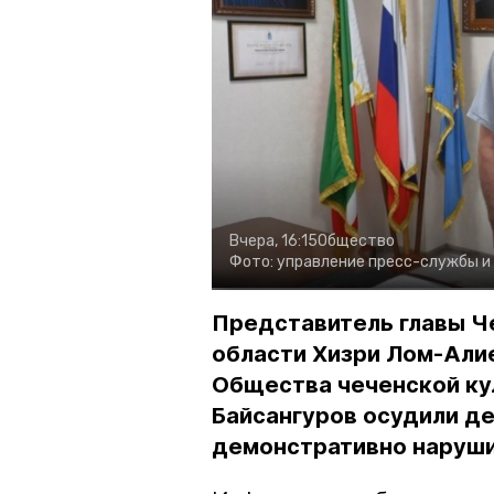
Вчера, 16:15
Общество
Фото:
управление пресс-службы и
Представитель главы Ч
области Хизри Лом-Али
Общества чеченской ку
Байсангуров осудили де
демонстративно наруши