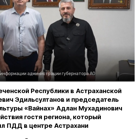
 информации администрации губернатора АО
еченской Республики в Астраханской
евич Эдильсултанов и председатель
льтуры «Вайнах» Адлан Мухадинович
йствия гостя региона, который
л ПДД в центре Астрахани