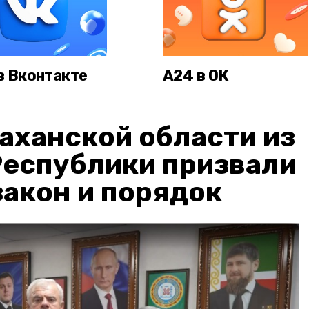
в Вконтакте
А24 в ОК
аханской области из
Республики призвали
акон и порядок