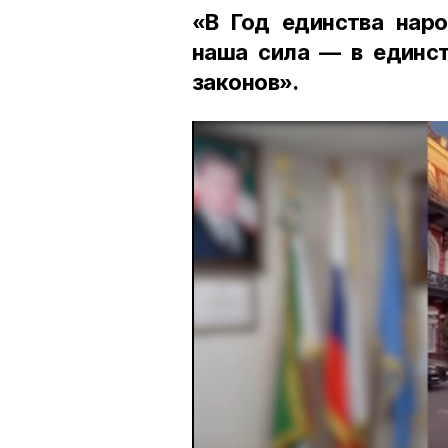
«В Год единства наро
наша сила — в единст
законов».