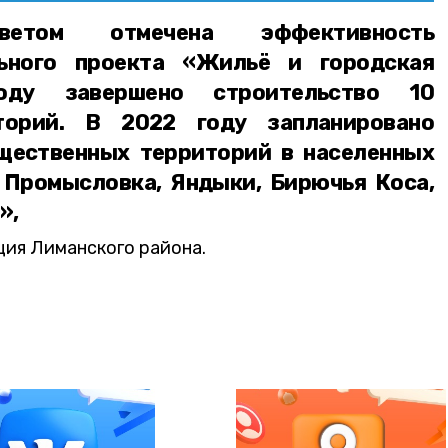
ветом отмечена эффективность
льного проекта «Жильё и городская
ду завершено строительство 10
торий. В 2022 году запланировано
щественных территорий в населенных
, Промысловка, Яндыки, Бирючья Коса,
»,
ия Лиманского района.