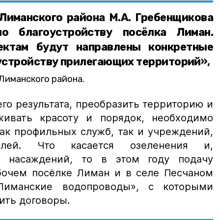
Лиманского района М.А. Гребенщикова
по благоустройству посёлка Лиман.
ектам будут направлены конкретные
устройству прилегающих территорий»,
Лиманского района.
го результата, преобразить территорию и
ивать красоту и порядок, необходимо
ак профильных служб, так и учреждений,
лей. Что касается озеленения и,
ва насаждений, то в этом году подачу
бочем посёлке Лиман и в селе Песчаном
Лиманские водопроводы», с которыми
ить договоры.