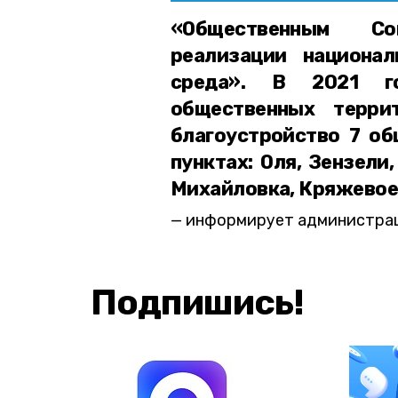
«Общественным Со
реализации национа
среда». В 2021 го
общественных терри
благоустройство 7 об
пунктах: Оля, Зензели
Михайловка, Кряжевое
информирует администрац
Подпишись!