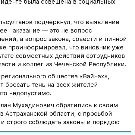
иденте была освещена в социальных
ьсултанов подчеркнул, что выявление
е наказание — это не вопрос
ний, а вопрос закона, совести и личной
кже проинформировал, что виновник уже
льтате совместных действий сотрудников
асти и коллег из Чеченской Республики.
 регионального общества «Вайнах»,
т бросать тень на всех жителей
что недопустимо.
лан Мухадинович обратились к своим
в Астраханской области, с просьбой
и строго соблюдать законы и порядок: