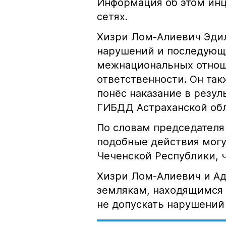
Информация об этом инц
сетях.
Хизри Лом-Алиевич Эдил
нарушений и последующе
межнациональных отноше
ответственности. Он та
понёс наказание в резу
ГИБДД Астраханской обл
По словам председателя
подобные действия могу
Чеченской Республики, 
Хизри Лом-Алиевич и Ад
землякам, находящимся 
не допускать нарушений 