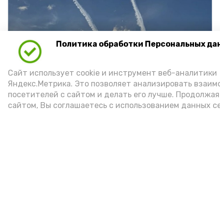
Политика обработки Персональных да
Вчера, 14:00
Безопасность
Фото:
Астрахань 24
Сайт использует cookie и инструмент веб-аналитики
Информация в памятке касается и
Яндекс.Метрика. Это позволяет анализировать взаи
поведения во время атаки БПЛА
посетителей с сайтом и делать его лучше. Продолжая
сайтом, Вы соглашаетесь с использованием данных с
Городская администрация напоминает:
при беспилотной, авиационной или
ракетной опасности важно сохранять
спокойствие. Идеальным вариантом
будет укрыться в защитном
сооружении или на подземной
парковке. Если такой возможности нет,
то нужно зайти в помещение с