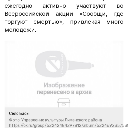
ежегодно активно участвуют во
Всероссийской акции «Сообщи, где
торгуют смертью», привлекая много
молодёжи.
Село Басы
Фото: Управление культуры Лиманского района
https://ok.ru/group/52242484297812/album/5224692357