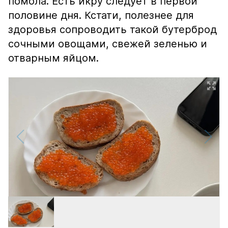
помола. Есть икру следует в первой
половине дня. Кстати, полезнее для
здоровья сопроводить такой бутерброд
сочными овощами, свежей зеленью и
отварным яйцом.