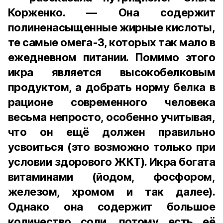
Корженко. — Она содержит
полиненасыщенные жирные кислоты,
те самые омега-3, которых так мало в
ежедневном питании. Помимо этого
икра является высокобелковым
продуктом, а добрать норму белка в
рационе современного человека
весьма непросто, особенно учитывая,
что он ещё должен правильно
усвоиться (это возможно только при
условии здорового ЖКТ). Икра богата
витаминами (йодом, фосфором,
железом, хромом и так далее).
Однако она содержит большое
количество соли, потому есть её