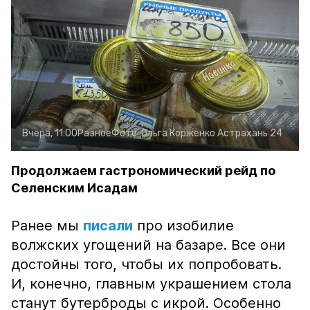
Вчера, 11:00
Разное
Фото:
Ольга Корженко
Астрахань 24
Продолжаем гастрономический рейд по
Селенским Исадам
Ранее мы
писали
про изобилие
волжских угощений на базаре. Все они
достойны того, чтобы их попробовать.
И, конечно, главным украшением стола
станут бутерброды с икрой. Особенно