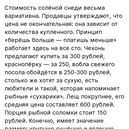
Стоимость солёной снеди весьма
вариативна. Продавцы утверждают, что
цена не окончательная: она зависит от
количества купленного. Принцип
«берёшь больше — платишь меньше»
работает здесь на все сто. Чехонь
предлагают купить за 300 рублей,
краснопёрку — за 250, вобла свежего
посола обойдётся в 250-300 рублей,
столько же хотят за сухую, есть
любители и такой, которая напоминает
рыбные «сухарики». Лещ покрупнее, его
средняя цена составляет 600 рублей.
Порция рыбной соломки стоит 150
рублей. Конечно, имеет значение
размер: крупную сушёную и вяленую