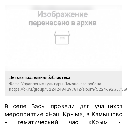
Детская модельная библиотека
Фото: Управление культуры Лиманского района
https://ok.ru/group/52242484297812/album/52246923575
В селе Басы провели для учащихся
мероприятие «Наш Крым», в Камышово
- тематический час «Крым -