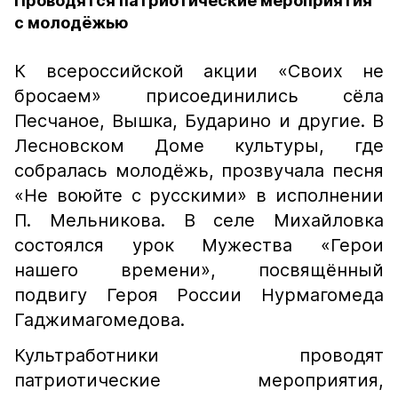
Проводятся патриотические мероприятия
с молодёжью
К всероссийской акции «Своих не
бросаем» присоединились сёла
Песчаное, Вышка, Бударино и другие. В
Лесновском Доме культуры, где
собралась молодёжь, прозвучала песня
«Не воюйте с русскими» в исполнении
П. Мельникова. В селе Михайловка
состоялся урок Мужества «Герои
нашего времени», посвящённый
подвигу Героя России Нурмагомеда
Гаджимагомедова.
Культработники проводят
патриотические мероприятия,