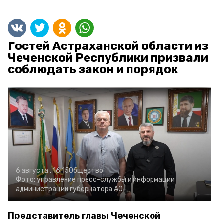
Гостей Астраханской области из
Чеченской Республики призвали
соблюдать закон и порядок
6 августа , 16:15
Общество
Фото:
управление пресс-службы и информации
администрации губернатора АО
Представитель главы Чеченской