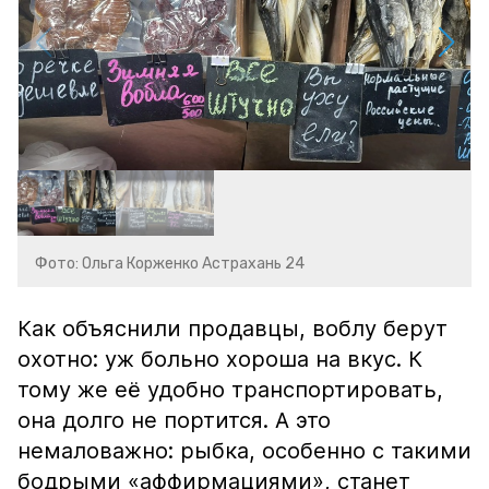
Фото: Ольга Корженко Астрахань 24
Как объяснили продавцы, воблу берут
охотно: уж больно хороша на вкус. К
тому же её удобно транспортировать,
она долго не портится. А это
немаловажно: рыбка, особенно с такими
бодрыми «аффирмациями», станет