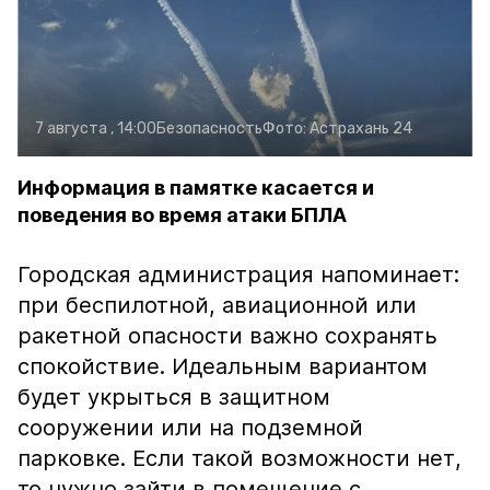
7 августа , 14:00
Безопасность
Фото:
Астрахань 24
Информация в памятке касается и
поведения во время атаки БПЛА
Городская администрация напоминает:
при беспилотной, авиационной или
ракетной опасности важно сохранять
спокойствие. Идеальным вариантом
будет укрыться в защитном
сооружении или на подземной
парковке. Если такой возможности нет,
то нужно зайти в помещение с