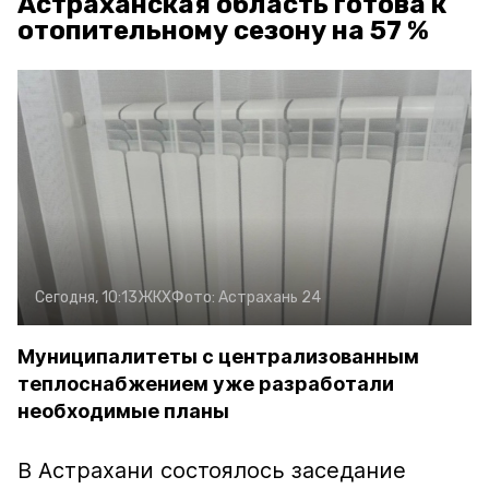
Астраханская область готова к
отопительному сезону на 57 %
Сегодня, 10:13
ЖКХ
Фото:
Астрахань 24
Муниципалитеты с централизованным
теплоснабжением уже разработали
необходимые планы
В Астрахани состоялось заседание