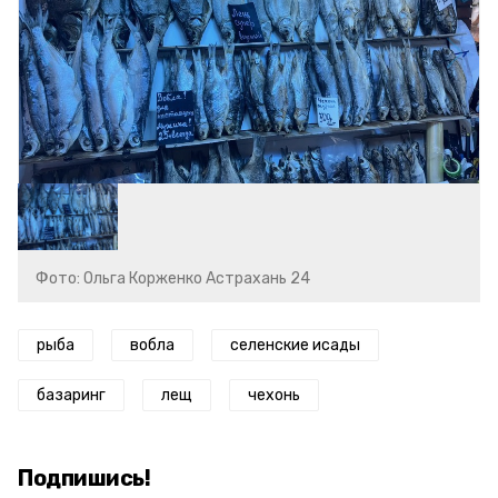
Фото: Ольга Корженко Астрахань 24
рыба
вобла
селенские исады
базаринг
лещ
чехонь
Подпишись!