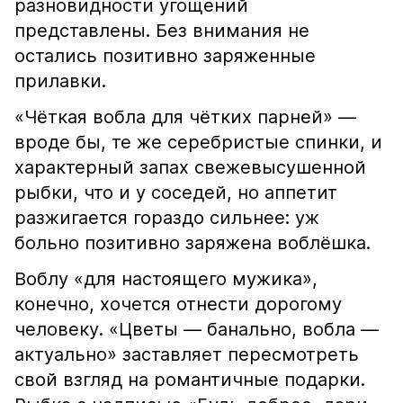
разновидности угощений
представлены. Без внимания не
остались позитивно заряженные
прилавки.
«Чёткая вобла для чётких парней» —
вроде бы, те же серебристые спинки, и
характерный запах свежевысушенной
рыбки, что и у соседей, но аппетит
разжигается гораздо сильнее: уж
больно позитивно заряжена воблёшка.
Воблу «для настоящего мужика»,
конечно, хочется отнести дорогому
человеку. «Цветы — банально, вобла —
актуально» заставляет пересмотреть
свой взгляд на романтичные подарки.