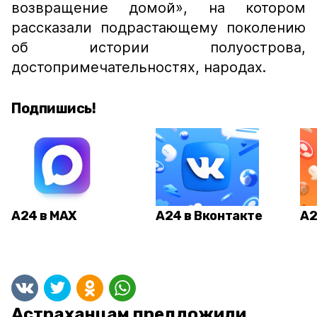
возвращение домой», на котором
рассказали подрастающему поколению
об истории полуострова,
достопримечательностях, народах.
Подпишись!
А24 в MAX
А24 в Вконтакте
А2
Астраханцам предложили