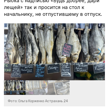
Рыбка с надписью «Будь добрее, дари
лещей» так и просится на стол к
начальнику, не отпустившему в отпуск.
Фото: Ольга Корженко Астрахань 24