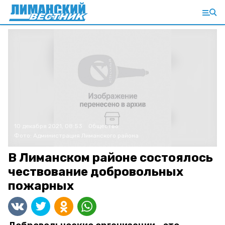
10 декабря 2021, 08:53
Общество
Фото:
Администрация Лиманского района
В Лиманском районе состоялось
чествование добровольных
пожарных