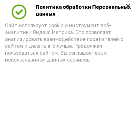
Политика обработки Персональных
данных
Сайт использует cookie и инструмент веб-
аналитики Яндекс.Метрика. Это позволяет
анализировать взаимодействие посетителей с
сайтом и делать его лучше. Продолжая
пользоваться сайтом, Вы соглашаетесь с
использованием данных сервисов.
Фото: astrobl.ru
Подпишись!
А24 в MAX
А24 в Вконтакте
А2