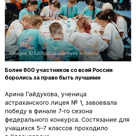
Сегодня, 10:52
Образование
Фото:
astrobl.ru
Более 800 участников со всей России
боролись за право быть лучшими
Арина Гайдукова, ученица
астраханского лицея № 1, завоевала
победу в финале 7‑го сезона
федерального конкурса. Состязание для
учащихся 5–7 классов проходило