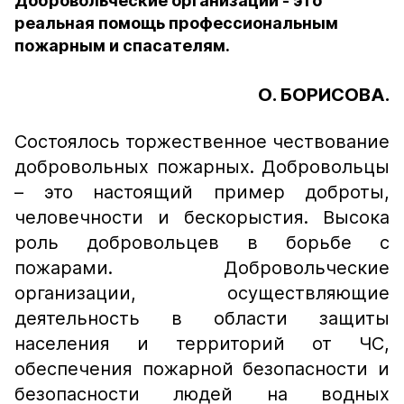
Добровольческие организации - это
реальная помощь профессиональным
пожарным и спасателям.
О. БОРИСОВА.
Сос
тоялось торжественное чествование
добровольных пожарных. Добровольцы
– это настоящий пример доброты,
человечности и бескорыстия. Высока
роль добровольцев в борьбе с
пожарами. Добровольческие
организации, осуществляющие
деятельность в области защиты
населения и территорий от ЧС,
обеспечения пожарной безопасности и
безопасности людей на водных