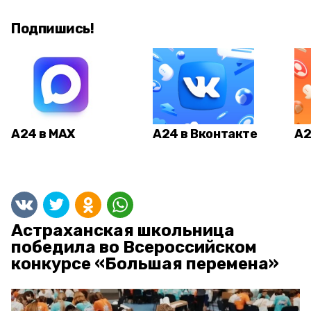
Подпишись!
А24 в MAX
А24 в Вконтакте
А2
Астраханская школьница
победила во Всероссийском
конкурсе «Большая перемена»