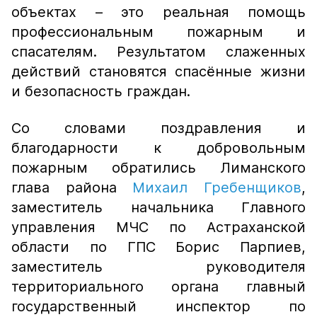
объектах – это реальная помощь
профессиональным пожарным и
спасателям. Результатом слаженных
действий становятся спас
ё
нные жизни
и безопасность граждан.
Со
словами поздравления и
благодарности к добровольным
пожарным обратились
Лиманского
г
лава района
Михаил Гребенщиков
,
заместитель начальника Главного
управления МЧС по Астраханской
области по ГПС Борис Парпиев,
заместитель руководителя
территориального органа главный
государственный инспектор по