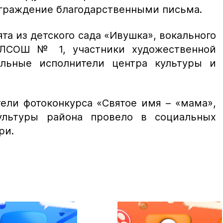
аграждение благодарственными письма.
та из детского сада «Ивушка», вокального
 ЛСОШ № 1, участники художественной
ольные исполнители центра культуры и
ели фотоконкурса «Святое имя – «мама»,
ультуры района провело в социальных
ри.