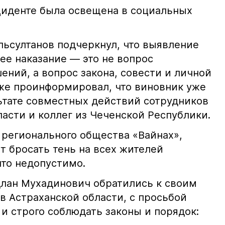
иденте была освещена в социальных
ьсултанов подчеркнул, что выявление
е наказание — это не вопрос
ний, а вопрос закона, совести и личной
кже проинформировал, что виновник уже
льтате совместных действий сотрудников
асти и коллег из Чеченской Республики.
 регионального общества «Вайнах»,
т бросать тень на всех жителей
что недопустимо.
лан Мухадинович обратились к своим
в Астраханской области, с просьбой
и строго соблюдать законы и порядок: