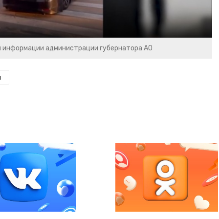
и информации администрации губернатора АО
н