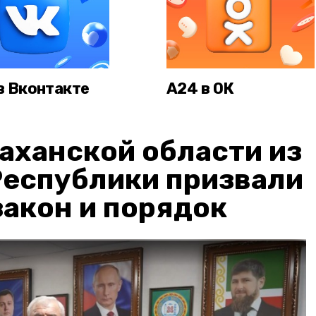
в Вконтакте
А24 в ОК
аханской области из
Республики призвали
акон и порядок