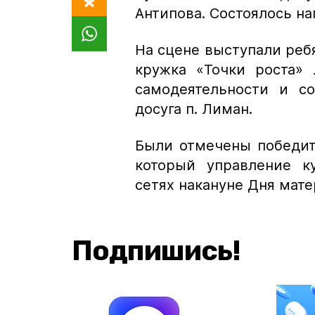
Антипова. Состоялось н
На сцене выступали ребя
кружка «Точки роста»
самодеятельности и с
досуга п. Лиман.
Были отмечены победит
который управление к
сетях накануне Дня мате
Подпишись!