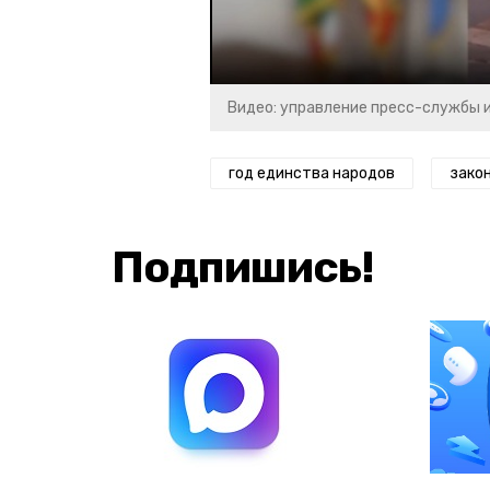
Видео: управление пресс-службы 
год единства народов
зако
Подпишись!