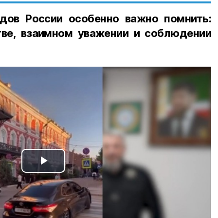
дов России особенно важно помнить:
ве, взаимном уважении и соблюдении
Play
Video