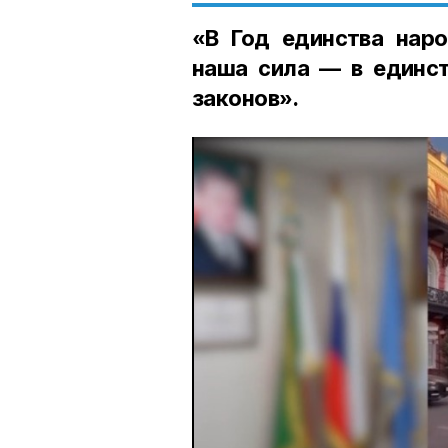
«В Год единства наро
наша сила — в единст
законов».