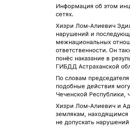
Информация об этом инц
сетях.
Хизри Лом-Алиевич Эдил
нарушений и последующе
межнациональных отноше
ответственности. Он та
понёс наказание в резу
ГИБДД Астраханской обл
По словам председателя
подобные действия могу
Чеченской Республики, 
Хизри Лом-Алиевич и Ад
землякам, находящимся 
не допускать нарушений 