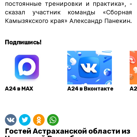
постоянные тренировки и практика», -
сказал участник команды «Сборная
Камызякского края» Александр Панекин.
Подпишись!
А24 в MAX
А24 в Вконтакте
А2
Гостей Астраханской области из