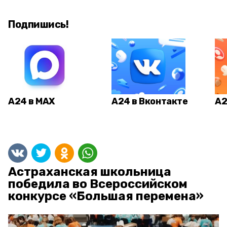
Подпишись!
А24 в MAX
А24 в Вконтакте
А2
Астраханская школьница
победила во Всероссийском
конкурсе «Большая перемена»