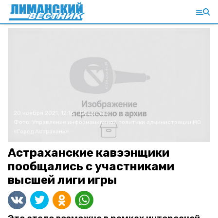
20 ноября 2021, 12:16
Общество
Фото:
Управление информационной политики администрации МО
«Город Астрахань»
Астраханские кавээнщики
пообщались с участниками
высшей лиги игры