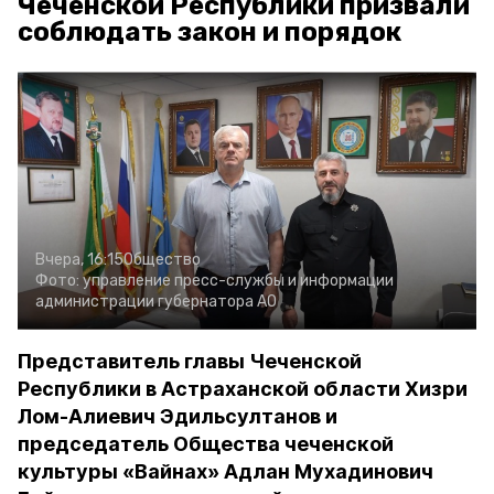
Чеченской Республики призвали
соблюдать закон и порядок
Вчера, 16:15
Общество
Фото:
управление пресс-службы и информации
администрации губернатора АО
Представитель главы Чеченской
Республики в Астраханской области Хизри
Лом-Алиевич Эдильсултанов и
председатель Общества чеченской
культуры «Вайнах» Адлан Мухадинович