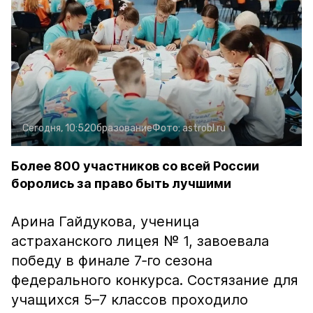
Сегодня, 10:52
Образование
Фото:
astrobl.ru
Более 800 участников со всей России
боролись за право быть лучшими
Арина Гайдукова, ученица
астраханского лицея № 1, завоевала
победу в финале 7‑го сезона
федерального конкурса. Состязание для
учащихся 5–7 классов проходило