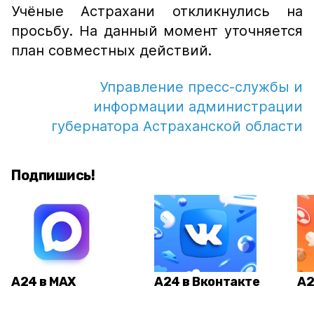
Учёные Астрахани откликнулись на
просьбу. На данный момент уточняется
план совместных действий.
Управление пресс-службы и
информации администрации
губернатора Астраханской области
Подпишись!
А24 в MAX
А24 в Вконтакте
А2