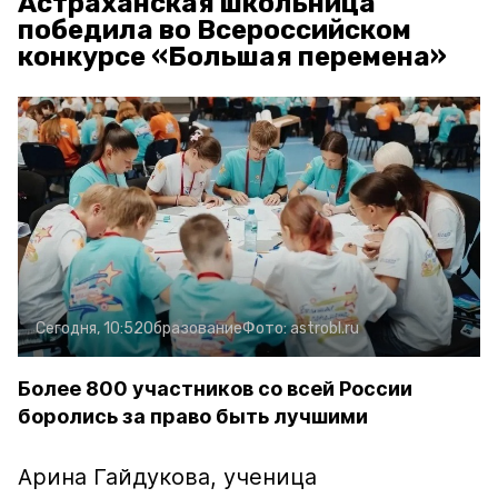
Астраханская школьница
победила во Всероссийском
конкурсе «Большая перемена»
Сегодня, 10:52
Образование
Фото:
astrobl.ru
Более 800 участников со всей России
боролись за право быть лучшими
Арина Гайдукова, ученица