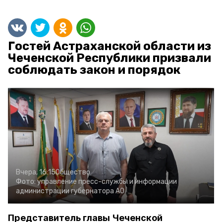
Гостей Астраханской области из
Чеченской Республики призвали
соблюдать закон и порядок
Вчера, 16:15
Общество
Фото:
управление пресс-службы и информации
администрации губернатора АО
Представитель главы Чеченской