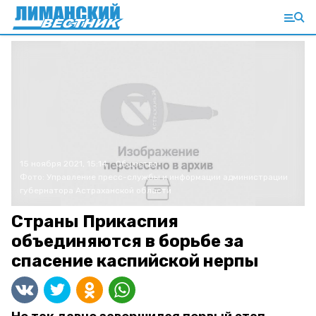
15 ноября 2021, 15:14
Общество
Фото:
Управление пресс-службы и информации администрации
губернатора Астраханской области
Страны Прикаспия
объединяются в борьбе за
спасение каспийской нерпы