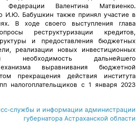
а Федерации Валентина Матвиенко.
р И.Ю. Бабушкин также принял участие в
иях. В ходе своего выступления глава
опросы реструктуризации кредитов,
руктуры и предоставления бюджетных
ели, реализации новых инвестиционных
ил необходимость дальнейшего
механизма выравнивания бюджетной
том прекращения действия института
пп налогоплательщиков с 1 января 2023
есс-службы и информации администрации
губернатора Астраханской области