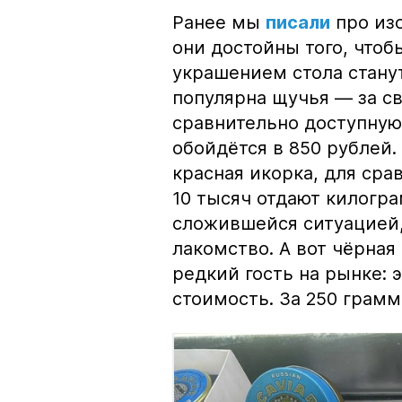
Ранее мы
писали
про изо
они достойны того, чтоб
украшением стола стану
популярна щучья — за с
сравнительно доступную 
обойдётся в 850 рублей.
красная икорка, для срав
10 тысяч отдают килогр
сложившейся ситуацией, 
лакомство. А вот чёрная
редкий гость на рынке:
стоимость. За 250 грамм 