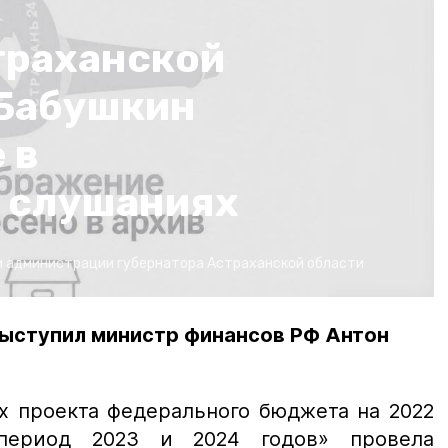
траханской
 Бабушкин
 в
 слушаниях
 администрации губернатора Астраханской области
ыступил министр финансов РФ Антон
х проекта федерального бюджета на 2022
период 2023 и 2024 годов» провела