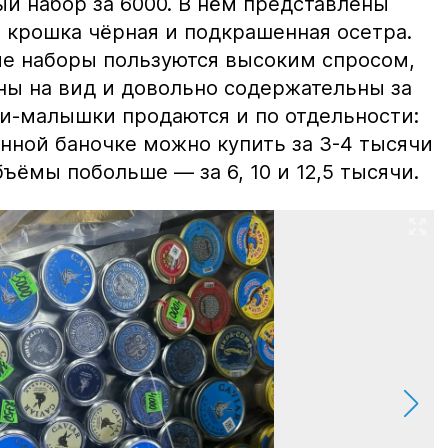
й набор за 6000. В нём представлены
 крошка чёрная и подкрашенная осетра.
ие наборы пользуются высоким спросом,
ны на вид и довольно содержательны за
ки-малышки продаются и по отдельности:
нной баночке можно купить за 3-4 тысячи
ъёмы побольше — за 6, 10 и 12,5 тысячи.