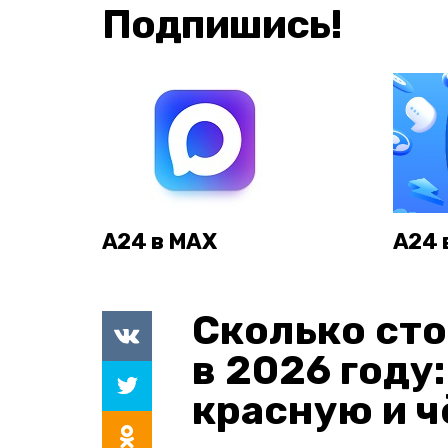
Подпишись!
А24 в MAX
А24 
Сколько сто
в 2026 году
красную и 