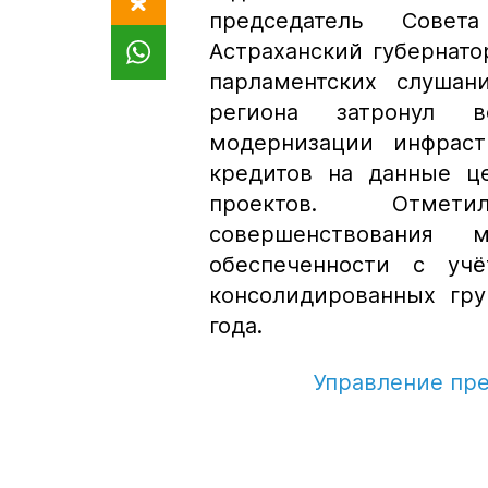
председатель Совет
Астраханский губернато
парламентских слушан
региона затронул в
модернизации инфраст
кредитов на данные ц
проектов. Отмет
совершенствования 
обеспеченности с учё
консолидированных гру
года.
Управление пр