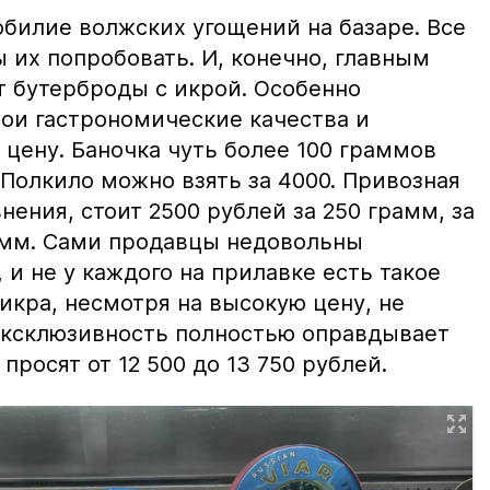
билие волжских угощений на базаре. Все
ы их попробовать. И, конечно, главным
т бутерброды с икрой. Особенно
вои гастрономические качества и
цену. Баночка чуть более 100 граммов
 Полкило можно взять за 4000. Привозная
нения, стоит 2500 рублей за 250 грамм, за
амм. Сами продавцы недовольны
и не у каждого на прилавке есть такое
 икра, несмотря на высокую цену, не
 эксклюзивность полностью оправдывает
просят от 12 500 до 13 750 рублей.