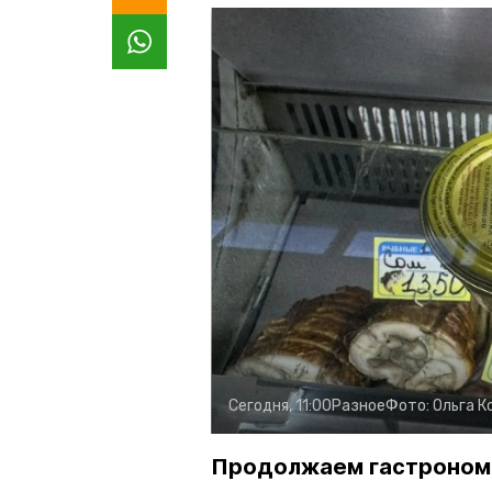
Сегодня, 11:00
Разное
Фото:
Ольга К
Продолжаем гастроном