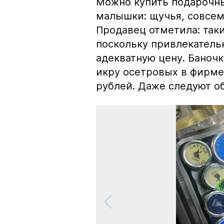
Можно купить подарочны
малышки: щучья, совсем
Продавец отметила: так
поскольку привлекатель
адекватную цену. Баноч
икру осетровых в фирме
рублей. Даже следуют об