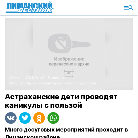
23 июля 2021, 12:33
Общество
Фото:
Управление культуры Лиманского района
Астраханские дети проводят
каникулы с пользой
Много досуговых мероприятий проходит в
Лиманском районе