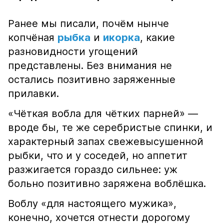
Ранее мы писали, почём нынче
копчёная
рыбка
и
икорка
, какие
разновидности угощений
представлены. Без внимания не
остались позитивно заряженные
прилавки.
«Чёткая вобла для чётких парней» —
вроде бы, те же серебристые спинки, и
характерный запах свежевысушенной
рыбки, что и у соседей, но аппетит
разжигается гораздо сильнее: уж
больно позитивно заряжена воблёшка.
Воблу «для настоящего мужика»,
конечно, хочется отнести дорогому