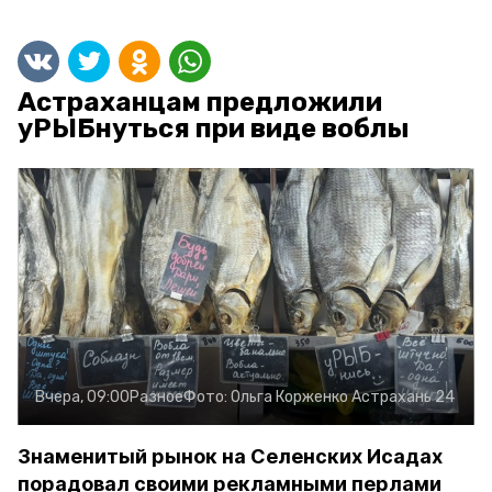
Астраханцам предложили
уРЫБнуться при виде воблы
Вчера, 09:00
Разное
Фото:
Ольга Корженко
Астрахань 24
Знаменитый рынок на Селенских Исадах
порадовал своими рекламными перлами