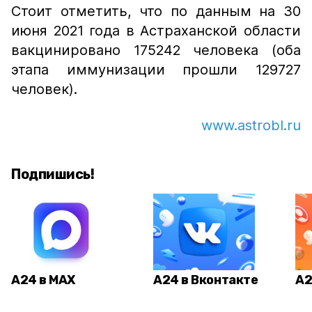
Стоит отметить, что по данным на 30
июня 2021 года в Астраханской области
вакцинировано 175242 человека (оба
этапа иммунизации прошли 129727
человек).
www.astrobl.ru
Подпишись!
А24 в MAX
А24 в Вконтакте
А2