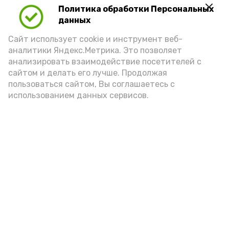
Политика обработки Персональных
данных
Сайт использует cookie и инструмент веб-
аналитики Яндекс.Метрика. Это позволяет
анализировать взаимодействие посетителей с
сайтом и делать его лучше. Продолжая
пользоваться сайтом, Вы соглашаетесь с
использованием данных сервисов.
Фото: Ольга Корженко Астрахань 24
Как объяснили продавцы, воблу берут
охотно: уж больно хороша на вкус. К