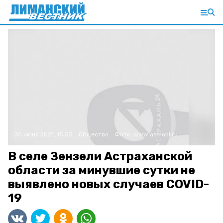
30 июня 2021, 15:53
Общество
Фото:
www.astrobl.ru
В селе Зензели Астраханской
области за минувшие сутки не
выявлено новых случаев COVID-
19