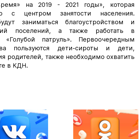
ремя» на 2019 - 2021 годы», которая
но с центром занятости населения.
удут заниматься благоустройством и
рий поселений, а также работать в
х «Голубой патруль». Первоочередным
тва пользуются дети-сироты и дети,
ия родителей, также необходимо охватить
те в КДН.