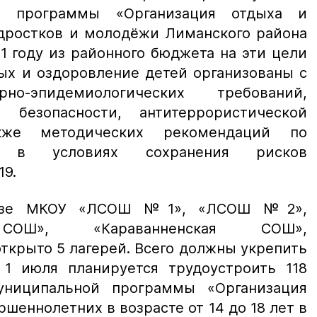
й программы «Организация отдыха и
одростков и молодёжи Лиманского района
21 году из районного бюджета на эти цели
ых и оздоровление детей организованы с
но-эпидемиологических требований,
 безопасности, антитеррористической
кже методических рекомендаций по
ы в условиях сохранения рисков
19.
базе МКОУ «ЛСОШ №1», «ЛСОШ №2»,
я СОШ», «Караванненская СОШ»,
ткрыто 5 лагерей
. Всего должны укрепить
 1 июля планируется трудоустроить 118
ниципальной программы «Организация
шеннолетних в возрасте от 14 до 18 лет в