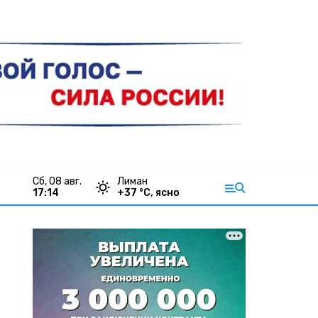
сб, 08 авг.
Лиман
17:14
+
37
°С,
ясно