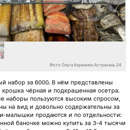
Фото: Ольга Корженко Астрахань 24
й набор за 6000. В нём представлены
 крошка чёрная и подкрашенная осетра.
ие наборы пользуются высоким спросом,
ны на вид и довольно содержательны за
ки-малышки продаются и по отдельности:
нной баночке можно купить за 3-4 тысячи