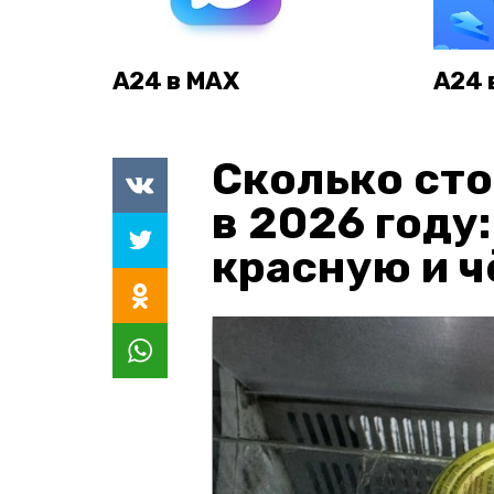
А24 в MAX
А24 
Сколько сто
в 2026 году
красную и 