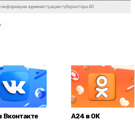
и информации администрации губернатора АО
н
в Вконтакте
А24 в ОК