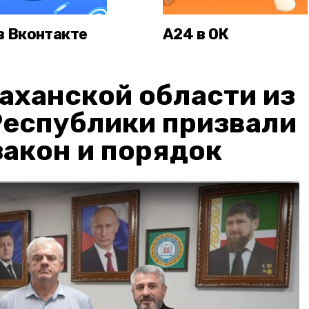
в Вконтакте
А24 в ОК
аханской области из
Республики призвали
акон и порядок