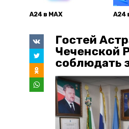
А24 в MAX
А24 
Гостей Астр
Чеченской 
соблюдать з