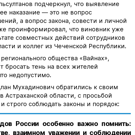
ьсултанов подчеркнул, что выявление
е наказание — это не вопрос
ний, а вопрос закона, совести и личной
кже проинформировал, что виновник уже
льтате совместных действий сотрудников
асти и коллег из Чеченской Республики.
 регионального общества «Вайнах»,
т бросать тень на всех жителей
что недопустимо.
лан Мухадинович обратились к своим
в Астраханской области, с просьбой
и строго соблюдать законы и порядок:
дов России особенно важно помнить:
ве, взаимном уважении и соблюдении