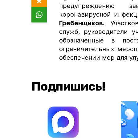
предупреждению 
коронавирусной инфек
Гребенщиков.
Участво
служб, руководители у
обозначенные в пост
ограничительных меропр
обеспечении мер для ул
Подпишись!