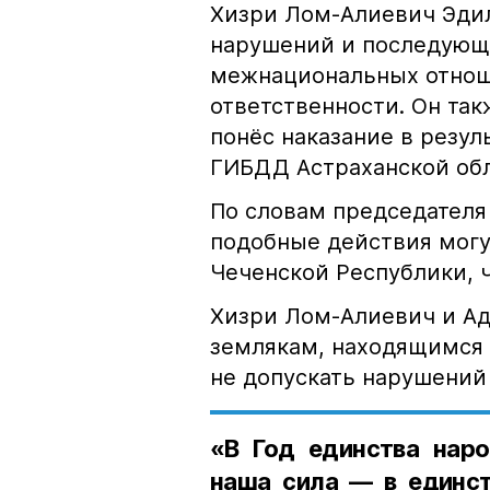
Хизри Лом-Алиевич Эдил
нарушений и последующе
межнациональных отноше
ответственности. Он та
понёс наказание в резу
ГИБДД Астраханской обл
По словам председателя
подобные действия могу
Чеченской Республики, 
Хизри Лом-Алиевич и Ад
землякам, находящимся 
не допускать нарушений 
«В Год единства наро
наша сила — в единст