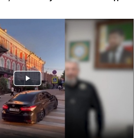
Play
Video