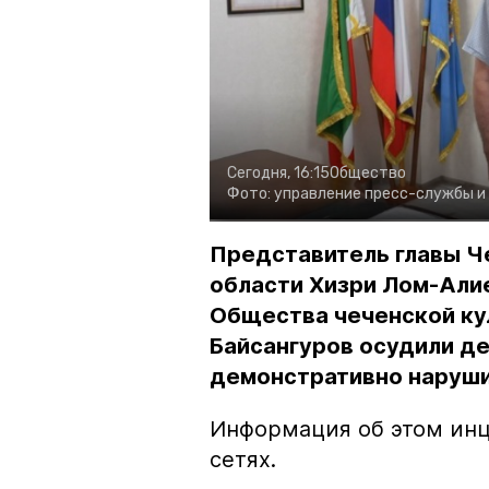
Сегодня, 16:15
Общество
Фото:
управление пресс-службы и
Представитель главы Ч
области Хизри Лом-Али
Общества чеченской ку
Байсангуров осудили де
демонстративно наруши
Информация об этом инц
сетях.