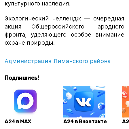
культурного наследия.
Экологический челлендж — очередная
акция Общероссийского народного
фронта, уделяющего особое внимание
охране природы.
Администрация Лиманского района
Подпишись!
А24 в MAX
А24 в Вконтакте
А2