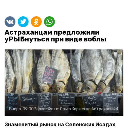
Астраханцам предложили
уРЫБнуться при виде воблы
Вчера, 09:00
Разное
Фото:
Ольга Корженко
Астрахань 24
Знаменитый рынок на Селенских Исадах