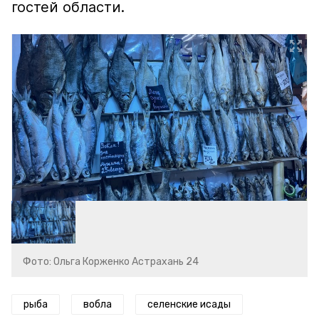
гостей области.
Фото: Ольга Корженко Астрахань 24
рыба
вобла
селенские исады