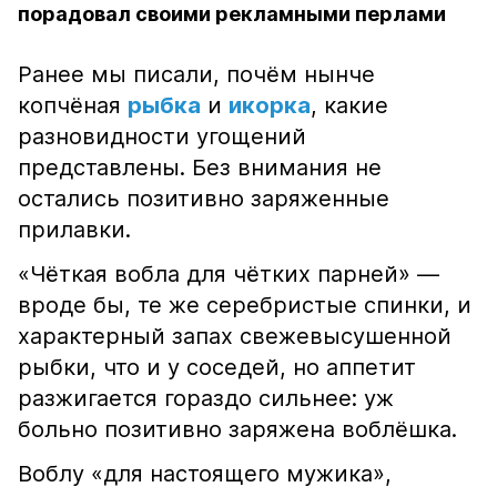
порадовал своими рекламными перлами
Ранее мы писали, почём нынче
копчёная
рыбка
и
икорка
, какие
разновидности угощений
представлены. Без внимания не
остались позитивно заряженные
прилавки.
«Чёткая вобла для чётких парней» —
вроде бы, те же серебристые спинки, и
характерный запах свежевысушенной
рыбки, что и у соседей, но аппетит
разжигается гораздо сильнее: уж
больно позитивно заряжена воблёшка.
Воблу «для настоящего мужика»,