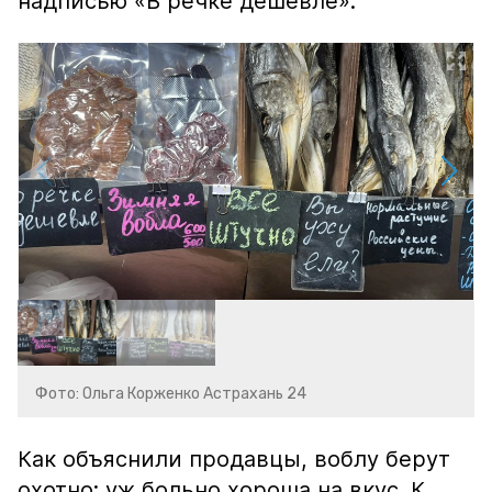
надписью «В речке дешевле».
Фото: Ольга Корженко Астрахань 24
Как объяснили продавцы, воблу берут
охотно: уж больно хороша на вкус. К