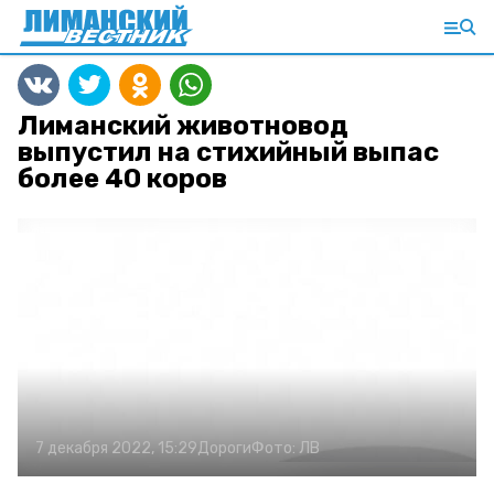
Лиманский животновод
выпустил на стихийный выпас
более 40 коров
7 декабря 2022, 15:29
Дороги
Фото:
ЛВ