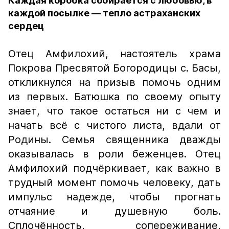
Каждая коробка собирается с любовью, в
каждой посылке — тепло астраханских
сердец
Отец Амфилохий, настоятель храма
Покрова Пресвятой Богородицы с. Басы,
откликнулся на призыв помочь одним
из первых. Батюшка по своему опыту
знает, что такое остаться ни с чем и
начать всё с чистого листа, вдали от
Родины. Семья священника дважды
оказывалась в роли беженцев. Отец
Амфилохий подчёркивает, как важно в
трудный момент помочь человеку, дать
импульс надежде, чтобы прогнать
отчаяние и душевную боль.
Сплочённость, сопереживание,