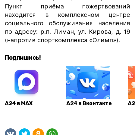
Пункт приёма пожертвований
находится в комплексном центре
социального обслуживания населения
по адресу: р.п. Лиман, ул. Кирова, д. 19
(напротив спорткомплекса «Олимп»).
Подпишись!
А24 в MAX
А24 в Вконтакте
А2