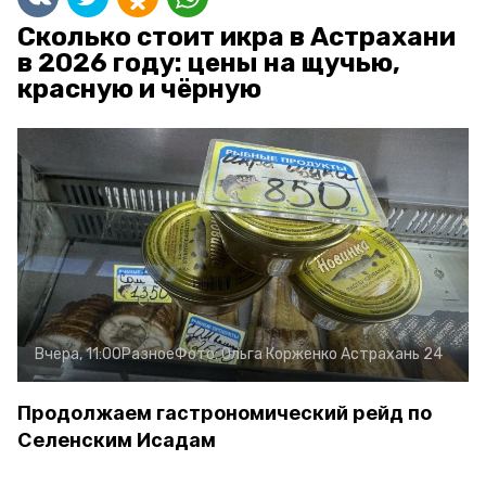
Сколько стоит икра в Астрахани
в 2026 году: цены на щучью,
красную и чёрную
Вчера, 11:00
Разное
Фото:
Ольга Корженко
Астрахань 24
Продолжаем гастрономический рейд по
Селенским Исадам