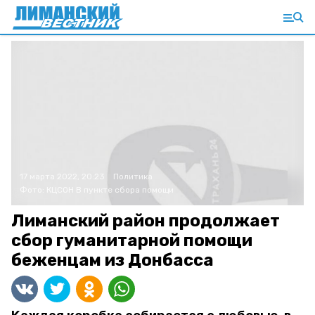
17 марта 2022, 20:23
Политика
Фото:
КЦСОН
В пункте сбора помощи
Лиманский район продолжает
сбор гуманитарной помощи
беженцам из Донбасса