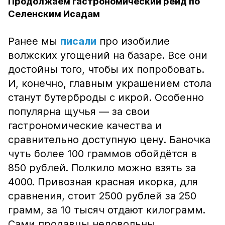
Продолжаем гастрономический рейд по
Селенским Исадам
Ранее мы
писали
про изобилие
волжских угощений на базаре. Все они
достойны того, чтобы их попробовать.
И, конечно, главным украшением стола
станут бутерброды с икрой. Особенно
популярна щучья — за свои
гастрономические качества и
сравнительно доступную цену. Баночка
чуть более 100 граммов обойдётся в
850 рублей. Полкило можно взять за
4000. Привозная красная икорка, для
сравнения, стоит 2500 рублей за 250
грамм, за 10 тысяч отдают килограмм.
Сами продавцы недовольны