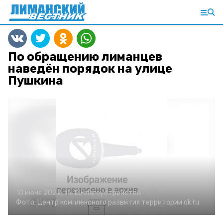
По обращению лиманцев
наведён порядок на улице
Пушкина
10 июня 2022, 16:10
Благоустройство
Фото:
Центр комплексного развития территории
ok.ru