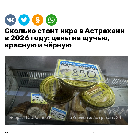
Сколько стоит икра в Астрахани
в 2026 году: цены на щучью,
красную и чёрную
Вчера, 11:00
Разное
Фото:
Ольга Корженко
Астрахань 24