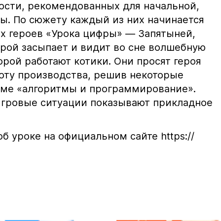
ости, рекомендованных для начальной,
ы. По сюжету каждый из них начинается
х героев «Урока цифры» — Запятыней,
рой засыпает и видит во сне волшебную
орой работают котики. Они просят героя
оту производства, решив некоторые
еме «алгоритмы и программирование».
игровые ситуации показывают прикладное
 уроке на официальном сайте https://