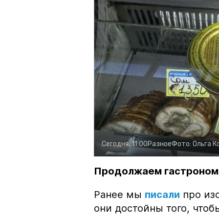
Сегодня, 11:00
Разное
Фото:
Ольга К
Продолжаем гастроном
Ранее мы
писали
про изо
они достойны того, чтоб