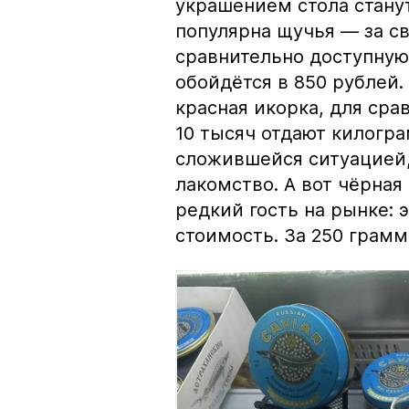
украшением стола стану
популярна щучья — за с
сравнительно доступную 
обойдётся в 850 рублей.
красная икорка, для срав
10 тысяч отдают килогр
сложившейся ситуацией, 
лакомство. А вот чёрная
редкий гость на рынке:
стоимость. За 250 грамм 