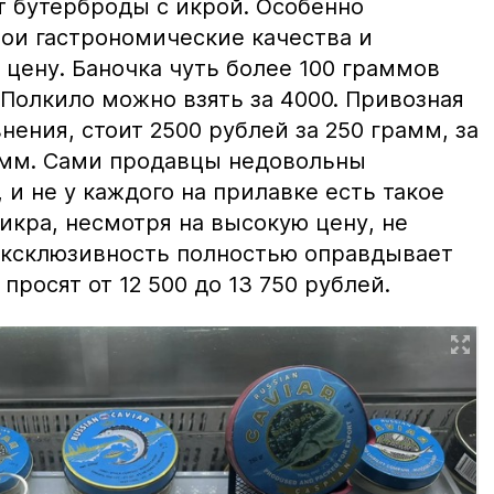
т бутерброды с икрой. Особенно
вои гастрономические качества и
цену. Баночка чуть более 100 граммов
 Полкило можно взять за 4000. Привозная
нения, стоит 2500 рублей за 250 грамм, за
амм. Сами продавцы недовольны
и не у каждого на прилавке есть такое
 икра, несмотря на высокую цену, не
 эксклюзивность полностью оправдывает
просят от 12 500 до 13 750 рублей.