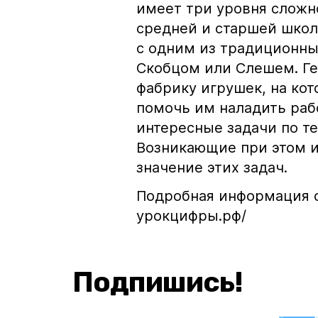
имеет три уровня сложн
средней и старшей школ
с одним из традиционны
Скобцом или Слешем. Ге
фабрику игрушек, на кот
помочь им наладить раб
интересные задачи по т
Возникающие при этом 
значение этих задач.
Подробная информация об
урокцифры.рф/
Подпишись!