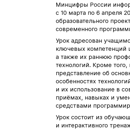
Минцифры России инфор
с 10 марта по 6 апреля 2
образовательного проек
современного программ
Урок адресован учащимся
ключевых компетенций 
а также их раннюю про
технологий. Кроме того
представление об основ
особенностях технологи
и их использование в с
приёмах, навыках и уме
средствами программир
Урок состоит из обуча
и интерактивного трена