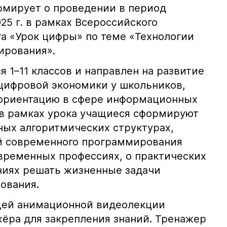
мирует о проведении в период
025 г. в рамках Всероссийского
та «Урок цифры» по теме «Технологии
ирования».
 1–11 классов и направлен на развитие
цифровой экономики у школьников,
фориентацию в сфере информационных
, в рамках урока учащиеся сформируют
ных алгоритмических структурах,
й современного программирования
овременных профессиях, о практических
ниях решать жизненные задачи
ования.
ющей анимационной видеолекции
жёра для закрепления знаний. Тренажер