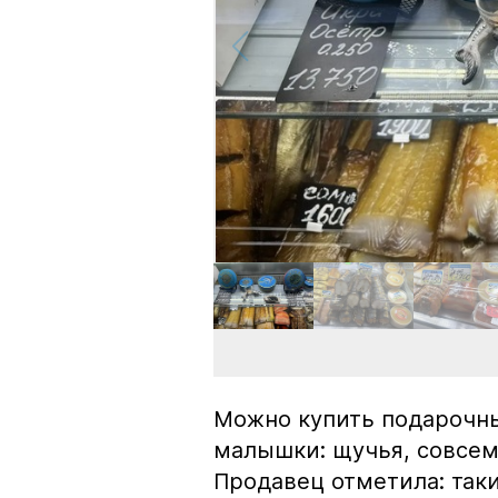
Можно купить подарочны
малышки: щучья, совсем
Продавец отметила: так