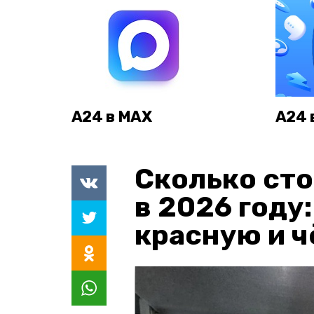
А24 в MAX
А24 
Сколько сто
в 2026 году
красную и 