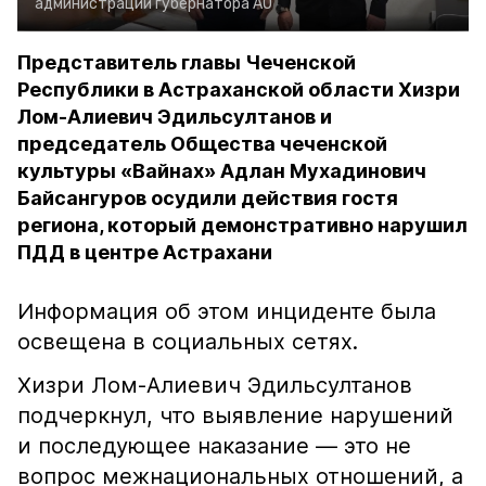
администрации губернатора АО
Представитель главы Чеченской
Республики в Астраханской области Хизри
Лом-Алиевич Эдильсултанов и
председатель Общества чеченской
культуры «Вайнах» Адлан Мухадинович
Байсангуров осудили действия гостя
региона, который демонстративно нарушил
ПДД в центре Астрахани
Информация об этом инциденте была
освещена в социальных сетях.
Хизри Лом-Алиевич Эдильсултанов
подчеркнул, что выявление нарушений
и последующее наказание — это не
вопрос межнациональных отношений, а