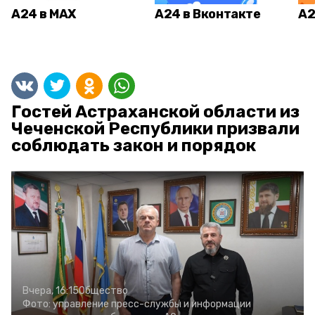
А24 в MAX
А24 в Вконтакте
А2
Гостей Астраханской области из
Чеченской Республики призвали
соблюдать закон и порядок
Вчера, 16:15
Общество
Фото:
управление пресс-службы и информации