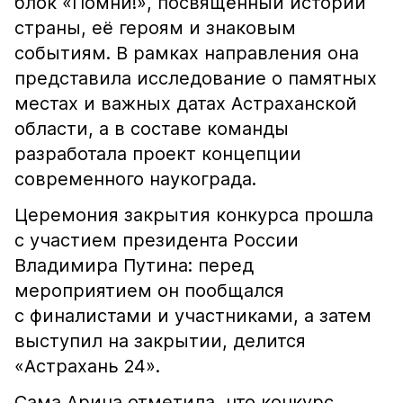
блок «Помни!», посвящённый истории
страны, её героям и знаковым
событиям. В рамках направления она
представила исследование о памятных
местах и важных датах Астраханской
области, а в составе команды
разработала проект концепции
современного наукограда.
Церемония закрытия конкурса прошла
с участием президента России
Владимира Путина: перед
мероприятием он пообщался
с финалистами и участниками, а затем
выступил на закрытии, делится
«Астрахань 24».
Сама Арина отметила, что конкурс