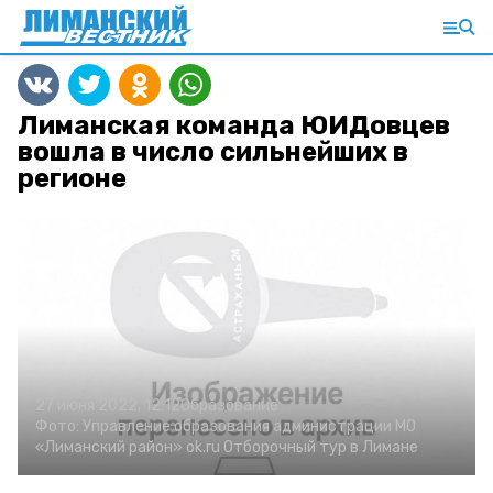
Лиманская команда ЮИДовцев
вошла в число сильнейших в
регионе
27 июня 2022, 12:12
Образование
Фото:
Управление образования администрации МО
«Лиманский район»
ok.ru
Отборочный тур в Лимане