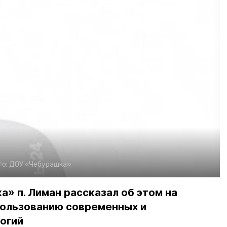
то:
ДОУ «Чебурашка»
» п. Лиман рассказал об этом на
пользованию современных и
огий