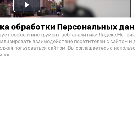
Play
Video
ка обработки Персональных да
зует cookie и инструмент веб-аналитики Яндекс.Метрик
нализировать взаимодействие посетителей с сайтом и 
олжая пользоваться сайтом, Вы соглашаетесь с использ
исов.
и информации администрации губернатора АО
н