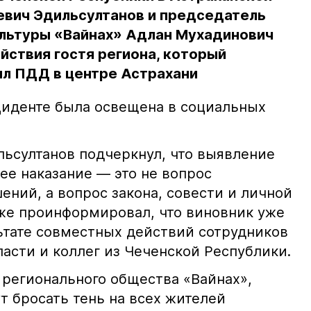
евич Эдильсултанов и председатель
льтуры «Вайнах» Адлан Мухадинович
йствия гостя региона, который
л ПДД в центре Астрахани
иденте была освещена в социальных
ьсултанов подчеркнул, что выявление
е наказание — это не вопрос
ний, а вопрос закона, совести и личной
кже проинформировал, что виновник уже
льтате совместных действий сотрудников
асти и коллег из Чеченской Республики.
 регионального общества «Вайнах»,
т бросать тень на всех жителей