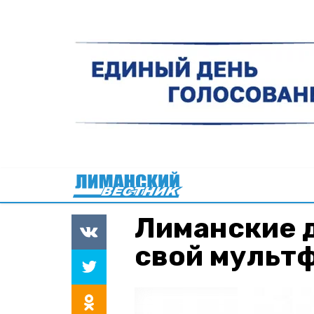
Лиманские 
свой мульт