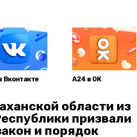
в Вконтакте
А24 в ОК
аханской области из
Республики призвали
акон и порядок