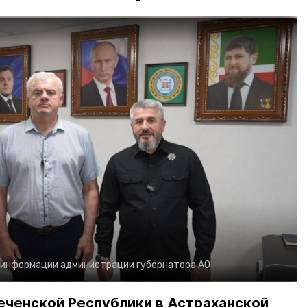
 информации администрации губернатора АО
еченской Республики в Астраханской