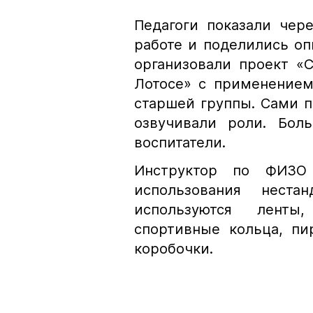
Педагоги показали чер
работе и поделились оп
организовали проект «
Лотосе» с применением
старшей группы. Сами 
озвучивали роли. Бол
воспитатели.
Инструктор по ФИЗО
использования нестан
используются ленты
спортивные кольца, пи
коробочки.