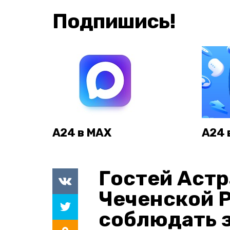
Подпишись!
А24 в MAX
А24 
Гостей Астр
Чеченской 
соблюдать з