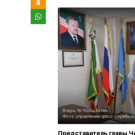
Вчера, 16:15
Общество
Фото:
управление пресс-службы и
Представитель главы Ч