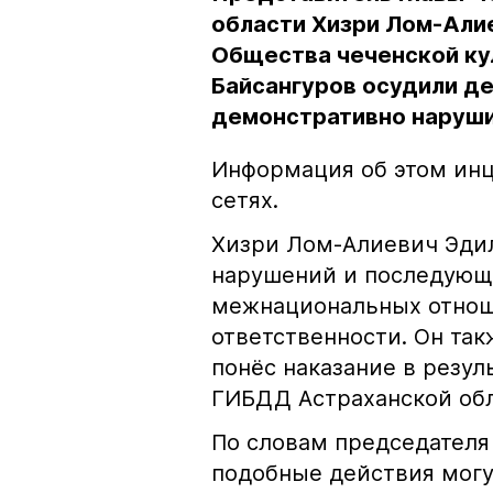
области Хизри Лом-Али
Общества чеченской ку
Байсангуров осудили де
демонстративно наруши
Информация об этом инц
сетях.
Хизри Лом-Алиевич Эдил
нарушений и последующе
межнациональных отноше
ответственности. Он та
понёс наказание в резу
ГИБДД Астраханской обл
По словам председателя
подобные действия могу