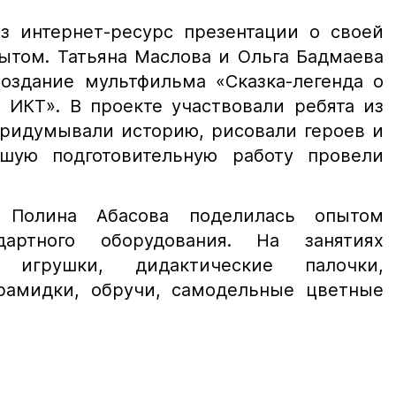
ез интернет-ресурс презентации о своей
ытом. Татьяна Маслова и Ольга Бадмаева
Создание мультфильма «Сказка-легенда о
 ИКТ». В проекте участвовали ребята из
придумывали историю, рисовали героев и
ьшую подготовительную работу провели
 Полина Абасова поделилась опытом
дартного оборудования. На занятиях
, игрушки, дидактические палочки,
рамидки, обручи, самодельные цветные