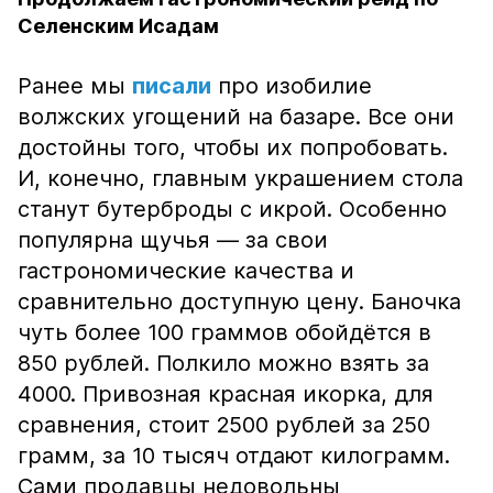
Селенским Исадам
Ранее мы
писали
про изобилие
волжских угощений на базаре. Все они
достойны того, чтобы их попробовать.
И, конечно, главным украшением стола
станут бутерброды с икрой. Особенно
популярна щучья — за свои
гастрономические качества и
сравнительно доступную цену. Баночка
чуть более 100 граммов обойдётся в
850 рублей. Полкило можно взять за
4000. Привозная красная икорка, для
сравнения, стоит 2500 рублей за 250
грамм, за 10 тысяч отдают килограмм.
Сами продавцы недовольны