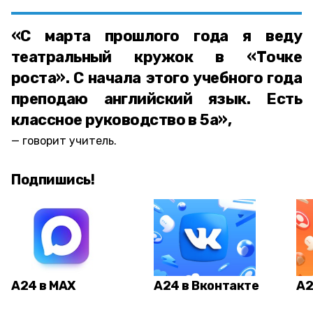
«С марта прошлого года я веду
театральный кружок в «Точке
роста». С начала этого учебного года
преподаю английский язык. Есть
классное руководство в 5а»,
говорит учитель.
Подпишись!
А24 в MAX
А24 в Вконтакте
А2