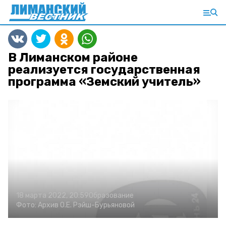
В Лиманском районе
реализуется государственная
программа «Земский учитель»
18 марта 2022, 20:59
Образование
Фото:
Архив О.Е. Рэйш-Бурьяновой