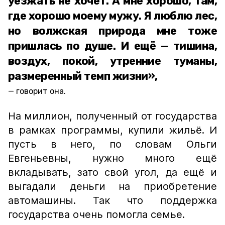
уезжать не хочет. А мне хорошо, там,
где хорошо моему мужу. Я люблю лес,
но волжская природа мне тоже
пришлась по душе. И ещё — тишина,
воздух, покой, утренние туманы,
размеренный темп жизни»,
говорит она.
На миллион, полученный от государства
в рамках программы, купили жильё. И
пусть в него, по словам Ольги
Евгеньевны, нужно много ещё
вкладывать, зато свой угол, да ещё и
выгадали деньги на приобретение
автомашины. Так что поддержка
государства очень помогла семье.