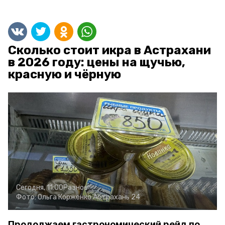
Сколько стоит икра в Астрахани
в 2026 году: цены на щучью,
красную и чёрную
Сегодня, 11:00
Разное
Фото:
Ольга Корженко
Астрахань 24
Продолжаем гастрономический рейд по