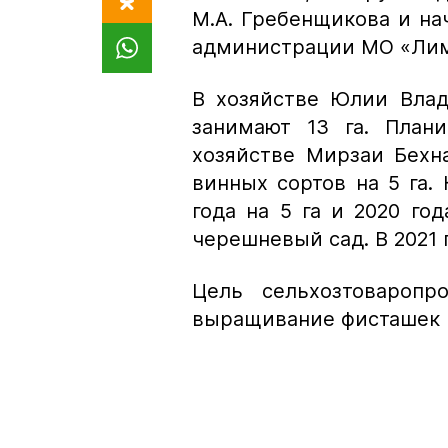
М.А. Гребенщикова и на
администрации МО «Ли
В хозяйстве Юлии Влад
занимают 13 га. Плани
хозяйстве Мирзаи Бехн
винных сортов на 5 га.
года на 5 га и 2020 год
черешневый сад. В 2021 
Цель сельхозтоваропр
выращивание фисташек 