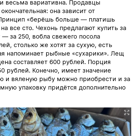
и весьма вариативна. Продавцы
 окончательная: она зависит от
 Принцип «берёшь больше — платишь
на все сто. Чехонь предлагают купить за
 — за 250, вобла свежего посола
ей, столько же хотят за сухую, есть
рая напоминает рыбные «сухарики». Лещ
цена составляет 600 рублей. Порция
0 рублей. Конечно, имеет значение
ю и вяленую рыбу можно приобрести и за
уумную упаковку придётся дополнительно