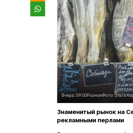
Вчера, 09:00
Разное
Фото:
Ольга Ко
Знаменитый рынок на С
рекламными перлами