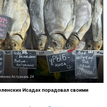
рженко
Астрахань 24
еленских Исадах порадовал своими