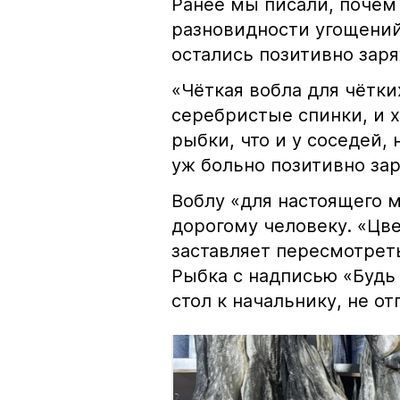
Ранее мы писали, почём
разновидности угощений
остались позитивно зар
«Чёткая вобла для чётки
серебристые спинки, и 
рыбки, что и у соседей, 
уж больно позитивно за
Воблу «для настоящего м
дорогому человеку. «Цв
заставляет пересмотрет
Рыбка с надписью «Будь 
стол к начальнику, не о