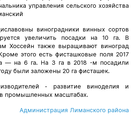
чальника управления сельского хозяйства
манский
иславовны виноградники винных сортов
руется увеличить посадки на 10 га. В
ам Хоссейн также выращивают виноград
 Кроме этого есть фисташковые поля 2017
а — на 6 га. На 3 га в 2018 -м посадили
году были заложены 20 га фисташек.
оизводителей - развитие виноделия и
в промышленных масштабах.
Администрация Лиманского района