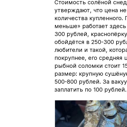
Стоимость солёной снед
утверждают, что цена не
количества купленного.
меньше» работает здесь 
300 рублей, краснопёрку
обойдётся в 250-300 рубл
любители и такой, кото
покрупнее, его средняя 
рыбной соломки стоит 15
размер: крупную сушёну
500-800 рублей. За вак
заплатить по 100 рублей.