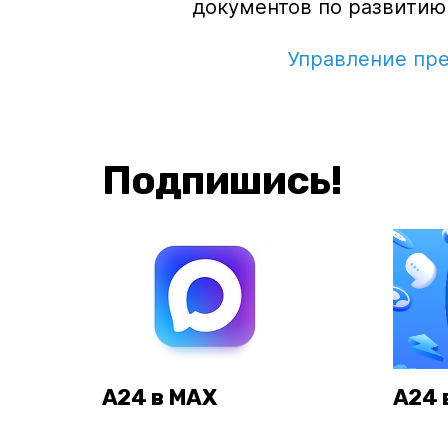
документов по развитию
Управление пр
Подпишись!
А24 в MAX
А24 