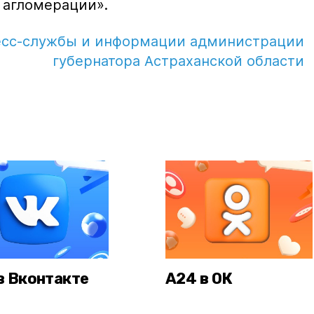
 агломерации».
есс-службы и информации администрации
губернатора Астраханской области
в Вконтакте
А24 в ОК