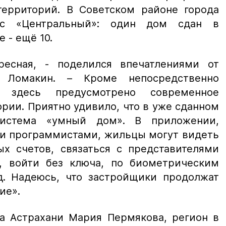
территорий. В Советском районе города
екс «Центральный»: один дом сдан в
 - ещё 10.
ресная, - поделился впечатлениями от
р Ломакин. – Кроме непосредственно
, здесь предусмотрено современное
рии. Приятно удивило, что в уже сданном
система «умный дом». В приложении,
и программистами, жильцы могут видеть
ых счетов, связаться с представителями
, войти без ключа, по биометрическим
. Надеюсь, что застройщики продолжат
ие».
да Астрахани Мария Пермякова, регион в