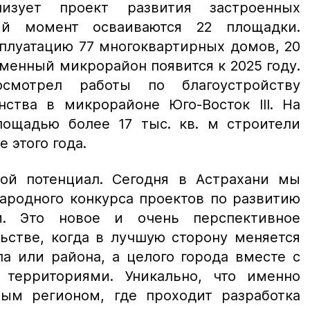
изует проект развития застроенных
ый момент осваиваются 22 площадки.
сплуатацию 77 многоквартирных домов, 20
менный микрорайон появится к 2025 году.
осмотрел работы по
благоустройству
нства в микрорайoне Юго-Восток III. На
лощадью более 17 тыс. кв. м строители
 этого года.
ой потенциал. Сегодня в Астрахани мы
ародного конкурса проектов по развитию
и. Это новое и очень перспективное
ьстве, когда в лучшую сторону меняется
ла или района, а целого города вместе с
территориями. Уникально, что именно
ным регионом, где проходит разработка