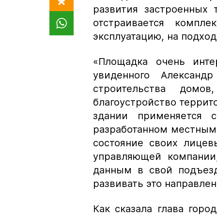
развития застроенных 
отстраивается компл
эксплуатацию, на подходе
«Площадка очень инте
увиденного Александ
строительства домов
благоустройство террито
здании применяется 
разработанном местным
состояние своих лицев
управляющей компании
данным в свой подъезд
развивать это направлен
Как сказала глава горо