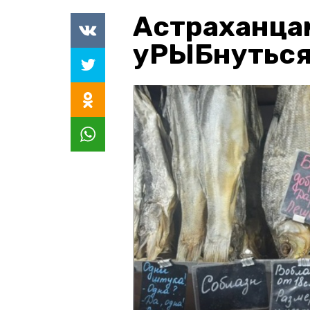
Астраханца
уРЫБнуться