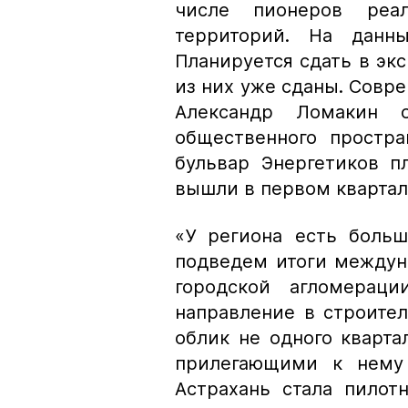
числе пионеров реал
территорий. На данн
Планируется сдать в эк
из них уже сданы. Совре
Александр Ломакин 
общественного простра
бульвар Энергетиков п
вышли в первом квартале
«У региона есть больш
подведем итоги междун
городской агломераци
направление в строител
облик не одного кварта
прилегающими к нему 
Астрахань стала пилот