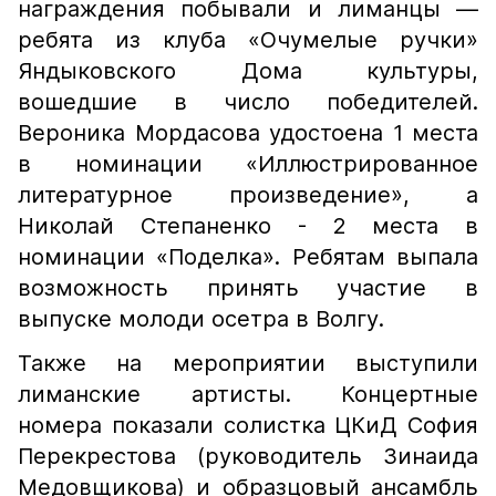
награждения побывали и лиманцы —
ребята из клуба «Очумелые ручки»
Яндыковского Дома культуры,
вошедшие в число победителей.
Вероника Мордасова удостоена 1 места
в номинации «Иллюстрированное
литературное произведение», а
Николай Степаненко - 2 места в
номинации «Поделка». Ребятам выпала
возможность принять участие в
выпуске молоди осетра в Волгу.
Также на мероприятии выступили
лиманские артисты. Концертные
номера показали солистка ЦКиД София
Перекрестова (руководитель Зинаида
Медовщикова) и образцовый ансамбль