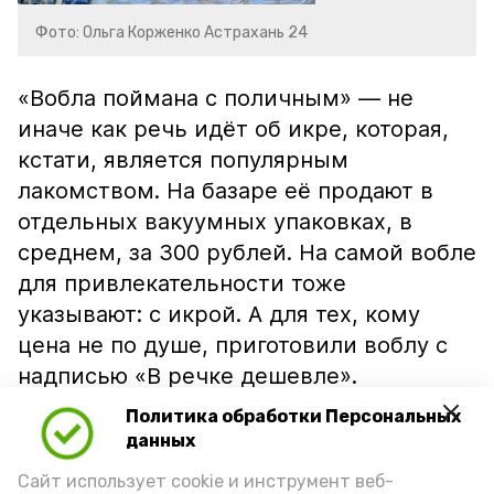
Фото: Ольга Корженко Астрахань 24
«Вобла поймана с поличным» — не
иначе как речь идёт об икре, которая,
кстати, является популярным
лакомством. На базаре её продают в
отдельных вакуумных упаковках, в
среднем, за 300 рублей. На самой вобле
для привлекательности тоже
указывают: с икрой. А для тех, кому
цена не по душе, приготовили воблу с
надписью «В речке дешевле».
Политика обработки Персональных
данных
Сайт использует cookie и инструмент веб-