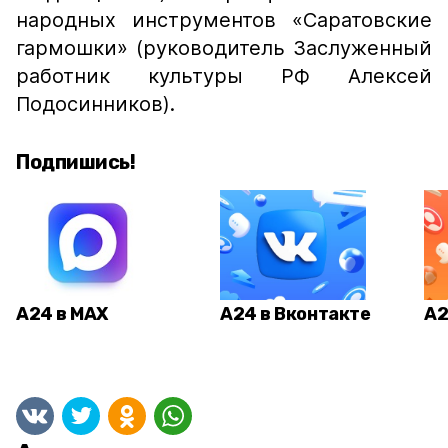
народных инструментов «Саратовские
гармошки» (руководитель Заслуженный
работник культуры РФ Алексей
Подосинников).
Подпишись!
А24 в MAX
А24 в Вконтакте
А2