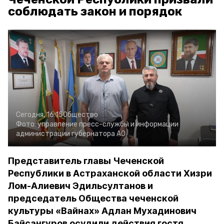
соблюдать закон и порядок
Сегодня, 16:15
Общество
Фото:
управление пресс-службы и информации
администрации губернатора АО
Представитель главы Чеченской
Республики в Астраханской области Хизри
Лом-Алиевич Эдильсултанов и
председатель Общества чеченской
культуры «Вайнах» Адлан Мухадинович
Байсангуров осудили действия гостя