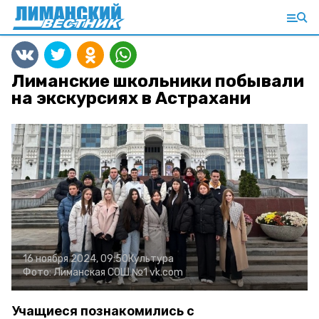
Лиманские школьники побывали
на экскурсиях в Астрахани
16 ноября 2024, 09:50
Культура
Фото:
Лиманская СОШ №1
vk.com
Учащиеся познакомились с