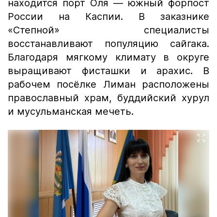
находится порт Оля — южный форпост
России на Каспии. В заказнике
«Степной» специалисты
восстанавливают популяцию сайгака.
Благодаря мягкому климату в округе
выращивают фисташки и арахис. В
рабочем посёлке Лиман расположены
православный храм, буддийский хурул
и мусульманская мечеть.