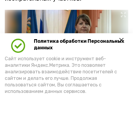
Политика обработки Персональных
данных
Сайт использует cookie и инструмент веб-
аналитики Яндекс.Метрика. Это позволяет
анализировать взаимодействие посетителей с
сайтом и делать его лучше. Продолжая
пользоваться сайтом, Вы соглашаетесь с
Фото: ЛВ
использованием данных сервисов.
В районе располагаются два именных
избирательных участка. Избирательный
участок № 1201 в рабочем посёлке
Лиман назван в честь участника