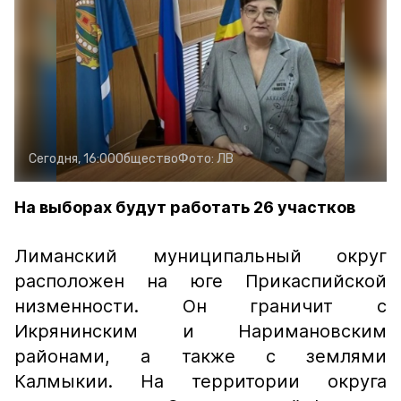
Сегодня, 16:00
Общество
Фото:
ЛВ
На выборах будут работать 26 участков
Лиманский муниципальный округ
расположен на юге Прикаспийской
низменности. Он граничит с
Икрянинским и Наримановским
районами, а также с землями
Калмыкии. На территории округа