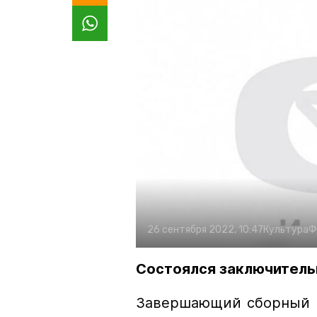
26 сентября 2022, 10:47
Культура
Ф
Состоялся заключитель
Завершающий сборный к