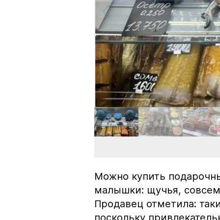
Можно купить подарочны
малышки: щучья, совсем
Продавец отметила: так
поскольку привлекатель