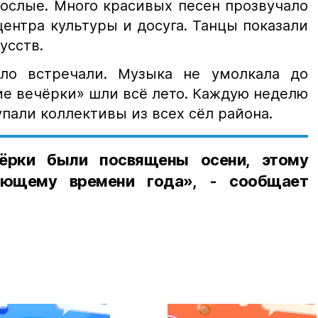
рослые. Много красивых песен прозвучало
ентра культуры и досуга. Танцы показали
усств.
ло встречали. Музыка не умолкала до
ие вечёрки» шли всё лето. Каждую неделю
пали коллективы из всех сёл района.
чёрки были посвящены осени, этому
ующему времени года», - сообщает