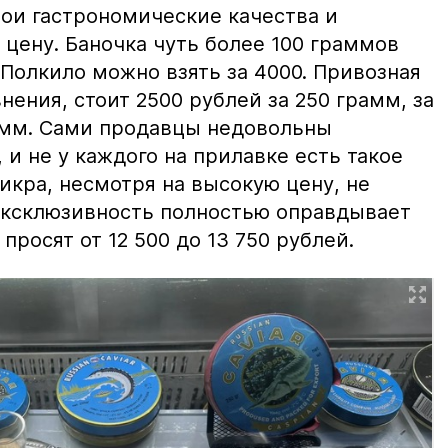
вои гастрономические качества и
цену. Баночка чуть более 100 граммов
 Полкило можно взять за 4000. Привозная
нения, стоит 2500 рублей за 250 грамм, за
амм. Сами продавцы недовольны
и не у каждого на прилавке есть такое
 икра, несмотря на высокую цену, не
 эксклюзивность полностью оправдывает
просят от 12 500 до 13 750 рублей.