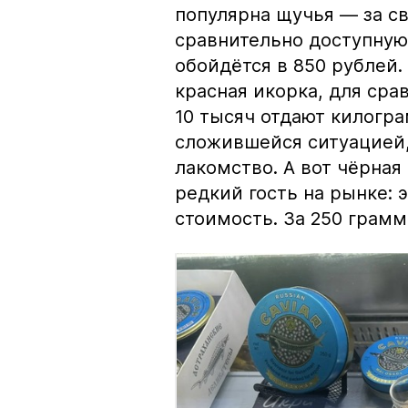
популярна щучья — за с
сравнительно доступную 
обойдётся в 850 рублей.
красная икорка, для срав
10 тысяч отдают килогр
сложившейся ситуацией, 
лакомство. А вот чёрная
редкий гость на рынке:
стоимость. За 250 грамм 