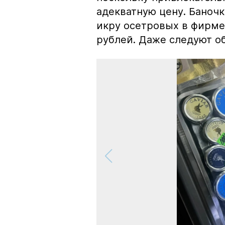
адекватную цену. Баноч
икру осетровых в фирме
рублей. Даже следуют об