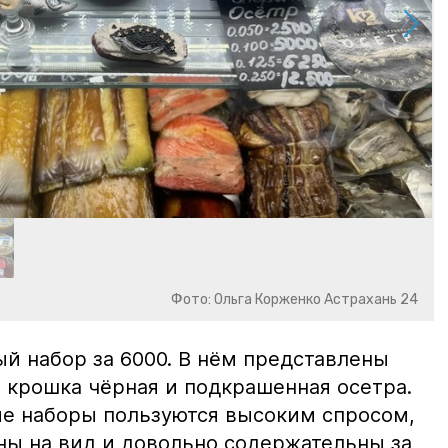
Фото: Ольга Корженко Астрахань 24
й набор за 6000. В нём представлены
 крошка чёрная и подкрашенная осетра.
ие наборы пользуются высоким спросом,
ны на вид и довольно содержательны за