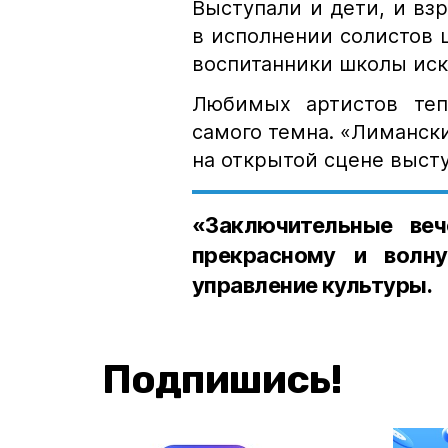
Выступали и дети, и вз
в исполнении солистов ц
воспитанники школы иск
Любимых артистов теп
самого темна. «Лиманск
на открытой сцене высту
«Заключительные ве
прекрасному и волн
управление культуры.
Подпишись!