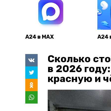
А24 в MAX
А24 
Сколько сто
в 2026 году
красную и 