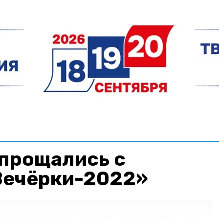
прощались с
Вечёрки-2022»