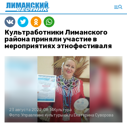
Культработники Лиманского
района приняли участие в
мероприятиях этнофестиваля
23 августа 2022, 08:14
Культура
Фото:
Управление культуры
ok.ru
Екатерина Суворова