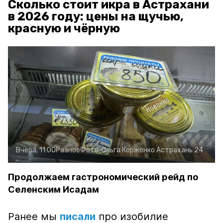
Сколько стоит икра в Астрахани
в 2026 году: цены на щучью,
красную и чёрную
Вчера, 11:00
Разное
Фото:
Ольга Корженко
Астрахань 24
Продолжаем гастрономический рейд по
Селенским Исадам
Ранее мы
писали
про изобилие