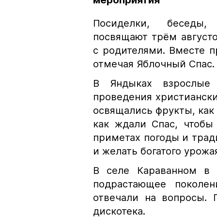
мероприятия
Посиделки, беседы,
посвящают трём августо
с родителями. Вместе п
отмечая Яблочный Спас.
В Яндыках взрослые 
проведения христианских
освящались фрукты, как 
как ждали Спас, чтобы
приметах погоды и трад
и желать богатого урожа
В селе Караванном в 
подрастающее поколен
отвечали на вопросы. 
дискотека.