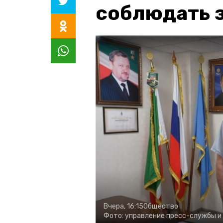
соблюдать з
Вчера, 16:15
Общество
Фото:
управление пресс-службы и