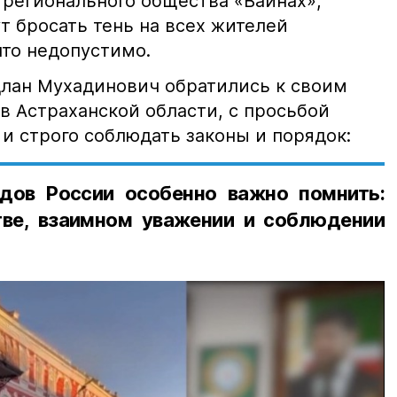
 регионального общества «Вайнах»,
т бросать тень на всех жителей
что недопустимо.
лан Мухадинович обратились к своим
в Астраханской области, с просьбой
и строго соблюдать законы и порядок:
дов России особенно важно помнить:
ве, взаимном уважении и соблюдении