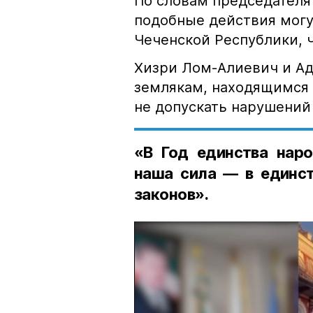
По словам председателя
подобные действия могу
Чеченской Республики, 
Хизри Лом-Алиевич и Ад
землякам, находящимся 
не допускать нарушений 
«В Год единства наро
наша сила — в единст
законов».