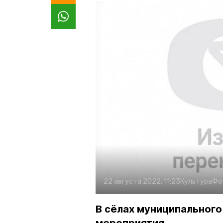
22 августа 2022, 11:23
Культура
Фо
В сёлах муниципальног