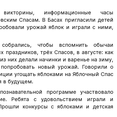
 викторины, информационные часы
вским Спасам. В Басах пригласили детей
робовали урожай яблок и играли с ними,
собрались, чтобы вспомнить обычаи
 праздников, трёх Спасов, в августе: как
из них делали начинки и варенье на зиму,
 попробовать новый урожай. Говорили о
иции угощать яблоками на Яблочный Спас
я в будущем.
познавательной программе участвовало
ие. Ребята с удовольствием играли и
Прошли конкурсы с яблоками и детская