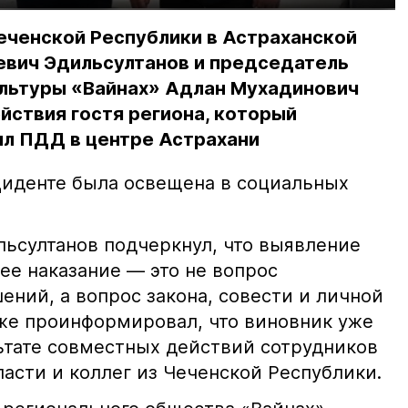
еченской Республики в Астраханской
евич Эдильсултанов и председатель
льтуры «Вайнах» Адлан Мухадинович
йствия гостя региона, который
л ПДД в центре Астрахани
иденте была освещена в социальных
ьсултанов подчеркнул, что выявление
е наказание — это не вопрос
ний, а вопрос закона, совести и личной
кже проинформировал, что виновник уже
льтате совместных действий сотрудников
асти и коллег из Чеченской Республики.