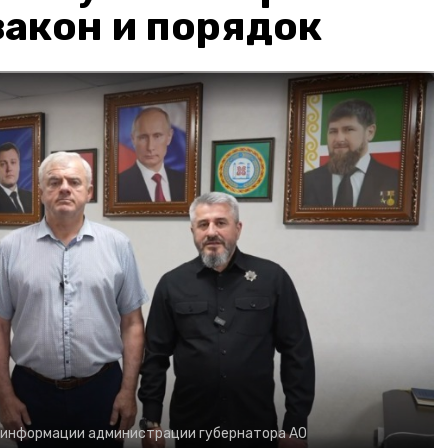
акон и порядок
 информации администрации губернатора АО