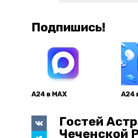
Подпишись!
А24 в MAX
А24 
Гостей Астр
Чеченской 