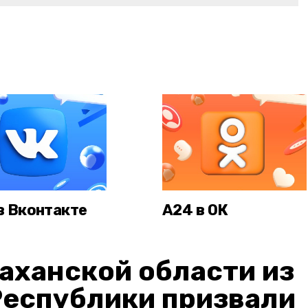
в Вконтакте
А24 в ОК
аханской области из
Республики призвали