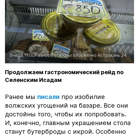
Вчера, 11:00
Разное
Фото:
Ольга Корженко
Астрахань 24
Продолжаем гастрономический рейд по
Селенским Исадам
Ранее мы
писали
про изобилие
волжских угощений на базаре. Все они
достойны того, чтобы их попробовать.
И, конечно, главным украшением стола
станут бутерброды с икрой. Особенно