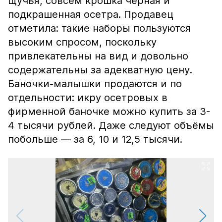
щучья, совсем крошка чёрная и
подкрашенная осетра. Продавец
отметила: такие наборы пользуются
высоким спросом, поскольку
привлекательны на вид и довольно
содержательны за адекватную цену.
Баночки-малышки продаются и по
отдельности: икру осетровых в
фирменной баночке можно купить за 3-
4 тысячи рублей. Даже следуют объёмы
побольше — за 6, 10 и 12,5 тысячи.