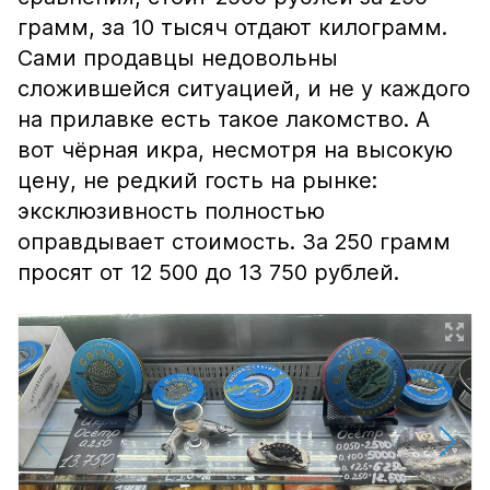
грамм, за 10 тысяч отдают килограмм.
Сами продавцы недовольны
сложившейся ситуацией, и не у каждого
на прилавке есть такое лакомство. А
вот чёрная икра, несмотря на высокую
цену, не редкий гость на рынке:
эксклюзивность полностью
оправдывает стоимость. За 250 грамм
просят от 12 500 до 13 750 рублей.