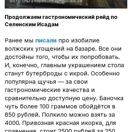
Фото:
Ольга Корженко
Астрахань 24
Продолжаем гастрономический рейд по
Селенским Исадам
Ранее мы
писали
про изобилие
волжских угощений на базаре. Все они
достойны того, чтобы их попробовать.
И, конечно, главным украшением стола
станут бутерброды с икрой. Особенно
популярна щучья — за свои
гастрономические качества и
сравнительно доступную цену. Баночка
чуть более 100 граммов обойдётся в
850 рублей. Полкило можно взять за
4000. Привозная красная икорка, для
сравнения, стоит 2500 рублей за 250