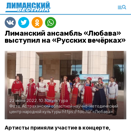
Лиманский ансамбль «Любава»
выступил на «Русских вечёрках»
22 июня 2022, 10:30
Культура
Фото:
Астраханский областной научно-методический
центр народной культуры
https://folc.ru/
«Любава»
Артисты приняли участие в концерте,