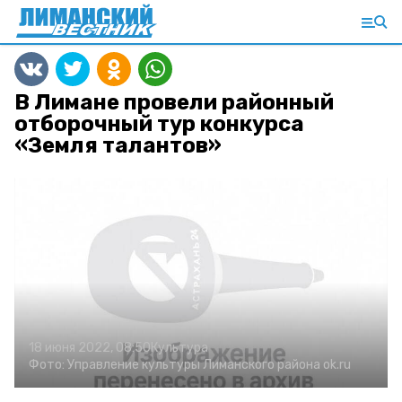
В Лимане провели районный
отборочный тур конкурса
«Земля талантов»
18 июня 2022, 08:50
Культура
Фото:
Управление культуры Лиманского района
ok.ru