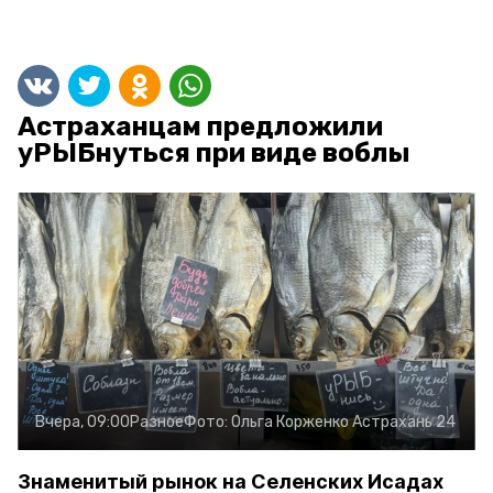
Астраханцам предложили
уРЫБнуться при виде воблы
Вчера, 09:00
Разное
Фото:
Ольга Корженко
Астрахань 24
Знаменитый рынок на Селенских Исадах