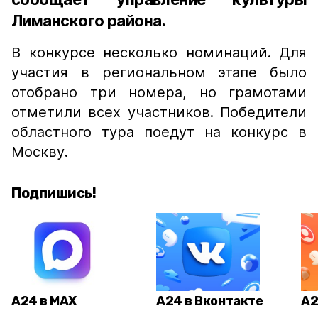
Лиманского района.
В конкурсе несколько номинаций. Для
участия в региональном этапе было
отобрано три номера, но грамотами
отметили всех участников. Победители
областного тура поедут на конкурс в
Москву.
Подпишись!
А24 в MAX
А24 в Вконтакте
А2