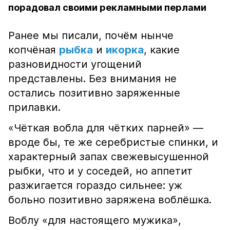
порадовал своими рекламными перлами
Ранее мы писали, почём нынче
копчёная
рыбка
и
икорка
, какие
разновидности угощений
представлены. Без внимания не
остались позитивно заряженные
прилавки.
«Чёткая вобла для чётких парней» —
вроде бы, те же серебристые спинки, и
характерный запах свежевысушенной
рыбки, что и у соседей, но аппетит
разжигается гораздо сильнее: уж
больно позитивно заряжена воблёшка.
Воблу «для настоящего мужика»,