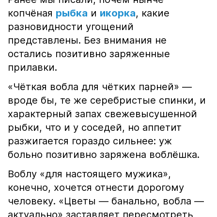
копчёная
рыбка
и
икорка
, какие
разновидности угощений
представлены. Без внимания не
остались позитивно заряженные
прилавки.
«Чёткая вобла для чётких парней» —
вроде бы, те же серебристые спинки, и
характерный запах свежевысушенной
рыбки, что и у соседей, но аппетит
разжигается гораздо сильнее: уж
больно позитивно заряжена воблёшка.
Воблу «для настоящего мужика»,
конечно, хочется отнести дорогому
человеку. «Цветы — банально, вобла —
актуально» заставляет пересмотреть