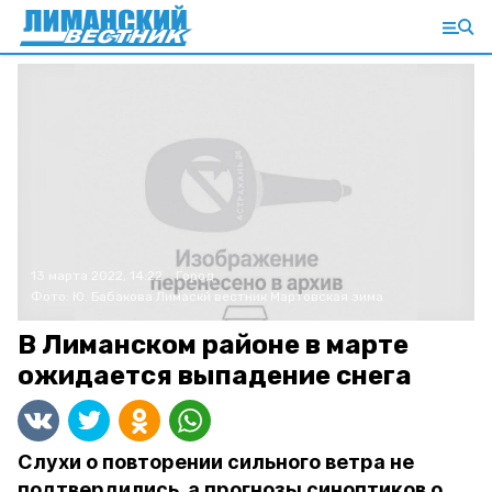
13 марта 2022, 14:22
Город
Фото:
Ю. Бабакова
Лимаскй вестник
Мартовская зима
В Лиманском районе в марте
ожидается выпадение снега
Слухи о повторении сильного ветра не
подтвердились, а прогнозы синоптиков о