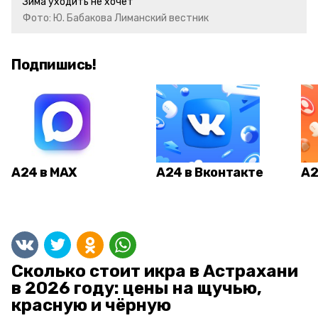
Зима уходить не хочет
Фото: Ю. Бабакова Лиманский вестник
Подпишись!
А24 в MAX
А24 в Вконтакте
А2
Сколько стоит икра в Астрахани
в 2026 году: цены на щучью,
красную и чёрную