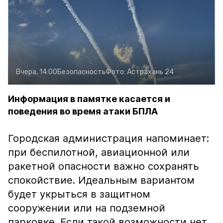
Вчера, 14:00
Безопасность
Фото:
Астрахань 24
Информация в памятке касается и
поведения во время атаки БПЛА
Городская администрация напоминает:
при беспилотной, авиационной или
ракетной опасности важно сохранять
спокойствие. Идеальным вариантом
будет укрыться в защитном
сооружении или на подземной
парковке. Если такой возможности нет,