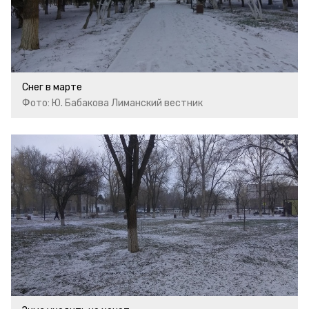
Снег в марте
Фото: Ю. Бабакова Лиманский вестник