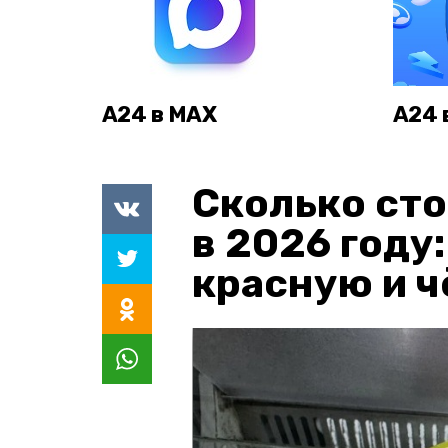
А24 в MAX
А24 
Сколько сто
в 2026 году
красную и 