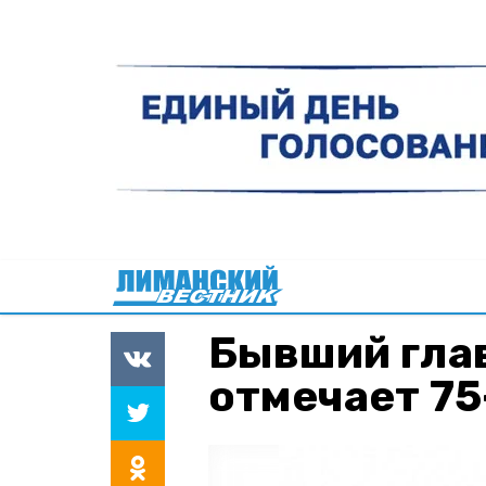
Бывший гла
отмечает 75