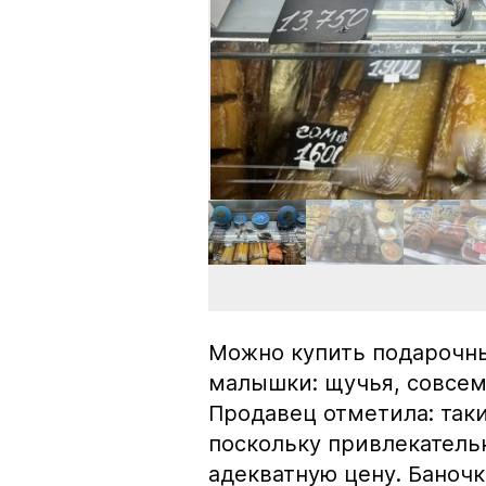
Можно купить подарочны
малышки: щучья, совсем
Продавец отметила: так
поскольку привлекатель
адекватную цену. Баноч