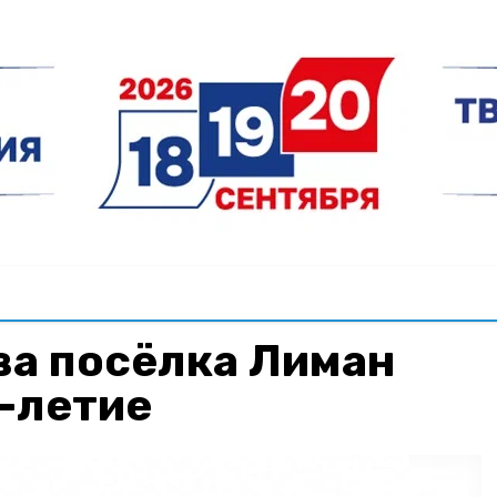
ва посёлка Лиман
-летие