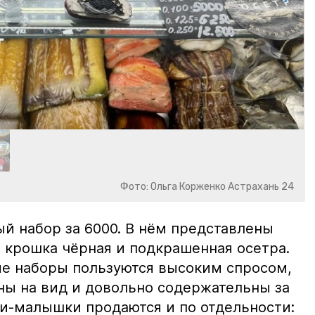
Фото: Ольга Корженко Астрахань 24
й набор за 6000. В нём представлены
 крошка чёрная и подкрашенная осетра.
ие наборы пользуются высоким спросом,
ны на вид и довольно содержательны за
ки-малышки продаются и по отдельности: