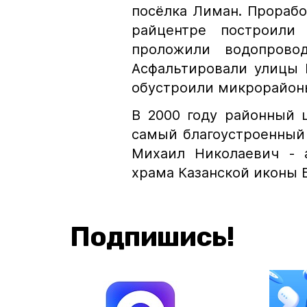
посёлка Лиман. Проработ
райцентре построили
проложили водопрово
Асфальтировали улицы 
обустроили микрорайон
В 2000 году районный 
самый благоустроенный 
Михаил Николаевич - а
храма Казанской иконы 
Подпишись!