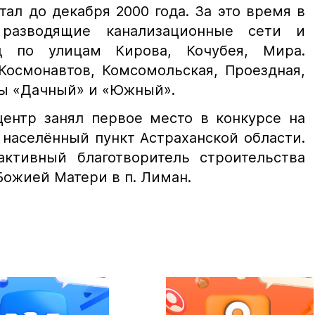
ал до декабря 2000 года. За это время в
 разводящие канализационные сети и
д по улицам Кирова, Кочубея, Мира.
Космонавтов, Комсомольская, Проездная,
ы «Дачный» и «Южный».
центр занял первое место в конкурсе на
населённый пункт Астраханской области.
ктивный благотворитель строительства
Божией Матери в п. Лиман.