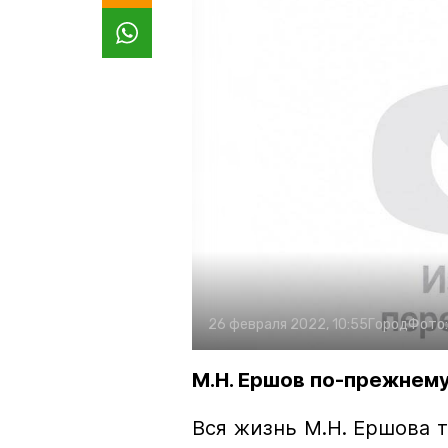
26 февраля 2022, 10:55
Город
Фото
М.Н. Ершов по-прежнем
Вся жизнь М.Н. Ершова т