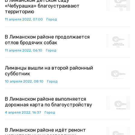
В лиманском детском саду
«Чебурашка» благоустраивают
территорию
11 апреля 2022, 07:00
Город
В Лиманском районе продолжается
отлов бродячих собак
11 апреля 2022, 06:10
Город
Лиманцы вышли на второй районный
субботник
10 апреля 2022, 08:10
Город
В Лиманском районе выполняется
дорожная карта по благоустройству
4 апреля 2022, 16:37
Город
В Лиманском районе идёт ремонт