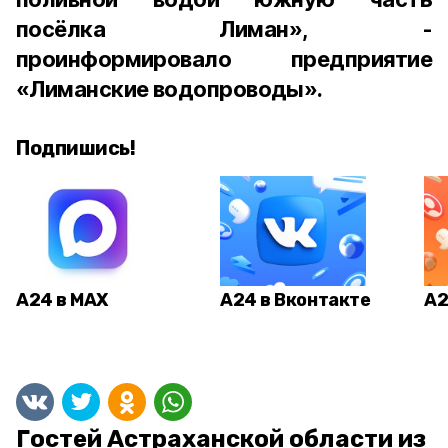
посёлка Лиман», -
проинформировало предприятие
«Лиманские водопроводы».
Подпишись!
А24 в MAX
А24 в Вконтакте
А2
Гостей Астраханской области из