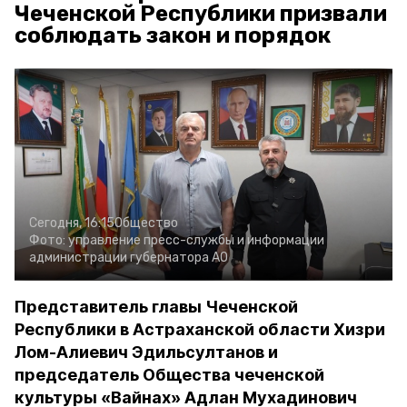
Чеченской Республики призвали
соблюдать закон и порядок
Сегодня, 16:15
Общество
Фото:
управление пресс-службы и информации
администрации губернатора АО
Представитель главы Чеченской
Республики в Астраханской области Хизри
Лом-Алиевич Эдильсултанов и
председатель Общества чеченской
культуры «Вайнах» Адлан Мухадинович