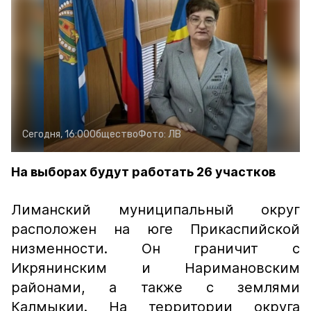
Сегодня, 16:00
Общество
Фото:
ЛВ
На выборах будут работать 26 участков
Лиманский муниципальный округ
расположен на юге Прикаспийской
низменности. Он граничит с
Икрянинским и Наримановским
районами, а также с землями
Калмыкии. На территории округа