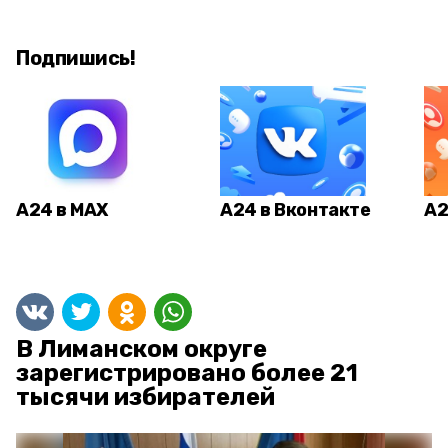
Подпишись!
А24 в MAX
А24 в Вконтакте
А2
В Лиманском округе
зарегистрировано более 21
тысячи избирателей