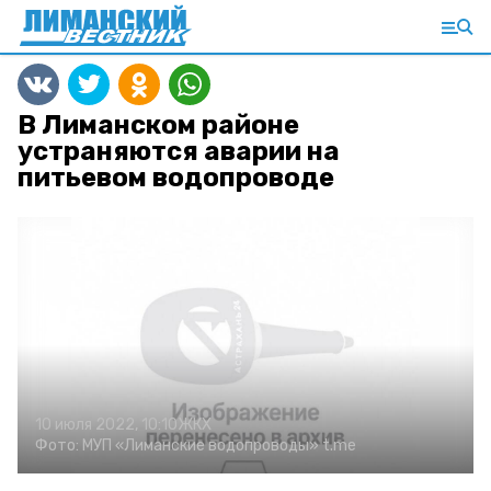
В Лиманском районе
устраняются аварии на
питьевом водопроводе
10 июля 2022, 10:10
ЖКХ
Фото:
МУП «Лиманские водопроводы»
t.me